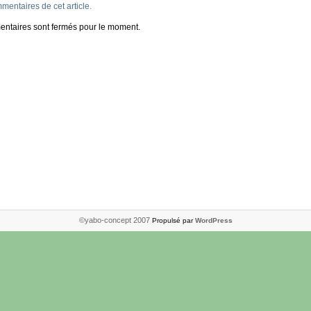
entaires de cet article.
entaires sont fermés pour le moment.
©yabo-concept 2007
Propulsé par
WordPress