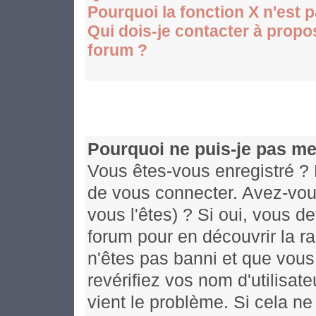
Pourquoi la fonction X n'est 
Qui dois-je contacter à propos
forum ?
Pourquoi ne puis-je pas me
Vous êtes-vous enregistré ? 
de vous connecter. Avez-vou
vous l'êtes) ? Si oui, vous d
forum pour en découvrir la r
n'êtes pas banni et que vous
revérifiez vos nom d'utilisat
vient le problème. Si cela ne