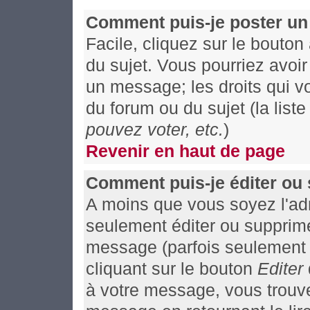
Comment puis-je poster un
Facile, cliquez sur le bouton
du sujet. Vous pourriez avoi
un message; les droits qui vo
du forum ou du sujet (la list
pouvez voter, etc.
)
Revenir en haut de page
Comment puis-je éditer ou
A moins que vous soyez l'ad
seulement éditer ou supprim
message (parfois seulement a
cliquant sur le bouton
Editer
à votre message, vous trouv