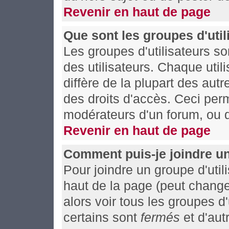
Revenir en haut de page
Que sont les groupes d'util
Les groupes d'utilisateurs s
des utilisateurs. Chaque util
diffère de la plupart des aut
des droits d'accès. Ceci perm
modérateurs d'un forum, ou d
Revenir en haut de page
Comment puis-je joindre un
Pour joindre un groupe d'utili
haut de la page (peut chang
alors voir tous les groupes d
certains sont
fermés
et d'autr