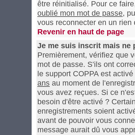
être réinitialisé. Pour ce fai
oublié mon mot de passe
, p
vous reconnecter en un rien
Revenir en haut de page
Je me suis inscrit mais ne
Premièrement, vérifiez que v
mot de passe. S'ils ont correc
le support COPPA est activé 
ans
au moment de l'enregistr
vous avez reçues. Si ce n'es
besoin d'être activé ? Certa
enregistrements soient activé
avant de pouvoir vous connec
message aurait dû vous appre