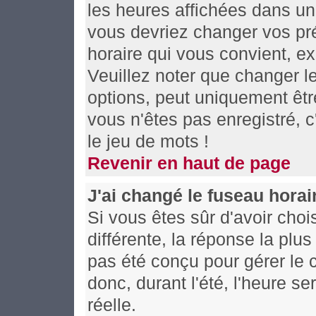
les heures affichées dans un f
vous devriez changer vos pré
horaire qui vous convient, e
Veuillez noter que changer l
options, peut uniquement être
vous n'êtes pas enregistré, c
le jeu de mots !
Revenir en haut de page
J'ai changé le fuseau horair
Si vous êtes sûr d'avoir choi
différente, la réponse la plu
pas été conçu pour gérer le c
donc, durant l'été, l'heure s
réelle.