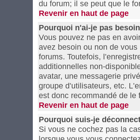
du forum; il se peut que le fo
Revenir en haut de page
Pourquoi n'ai-je pas besoin
Vous pouvez ne pas en avoir 
avez besoin ou non de vous 
forums. Toutefois, l'enregis
additionnelles non-disponible
avatar, une messagerie privée
groupe d'utilisateurs, etc. L
est donc recommandé de le f
Revenir en haut de page
Pourquoi suis-je déconnec
Si vous ne cochez pas la c
lorsque vous vous connectez