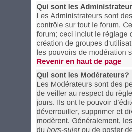
Qui sont les Administrateu
Les Administrateurs sont de
contrôle sur tout le forum. C
forum; ceci inclut le réglage
création de groupes d'utilisa
les pouvoirs de modération s
Revenir en haut de page
Qui sont les Modérateurs?
Les Modérateurs sont des pe
de veiller au respect du règ
jours. Ils ont le pouvoir d'éd
déverrouiller, supprimer et d
modèrent. Généralement, les 
du
hors-sujet
ou de poster d