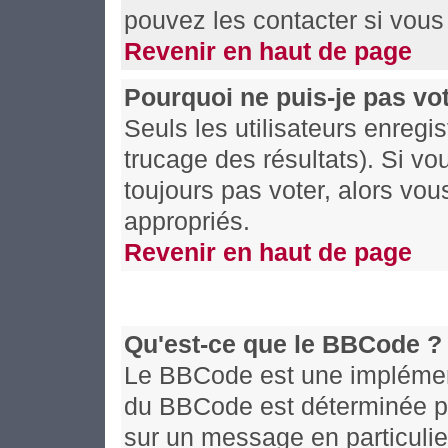
pouvez les contacter si vous 
Revenir en haut de page
Pourquoi ne puis-je pas vo
Seuls les utilisateurs enregi
trucage des résultats). Si v
toujours pas voter, alors vo
appropriés.
Revenir en haut de page
Qu'est-ce que le BBCode ?
Le BBCode est une implémenta
du BBCode est déterminée par
sur un message en particuli