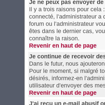
Je ne peux pas envoyer de
Il y a trois raisons pour cela
connecté, l'administrateur a 
forum ou l'administrateur v
êtes dans le dernier cas, vo
connaître la raison.
Revenir en haut de page
Je continue de recevoir de
Dans le futur, nous ajoutero
Pour le moment, si malgré t
désirés, informez-en l'admin
utilisateur d'envoyer des me
Revenir en haut de page
J'ai reçu un e-mail abusif