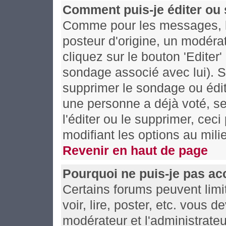
Comment puis-je éditer ou
Comme pour les messages, l
posteur d'origine, un modéra
cliquez sur le bouton 'Editer
sondage associé avec lui). S
supprimer le sondage ou édit
une personne a déjà voté, se
l'éditer ou le supprimer, cec
modifiant les options au mil
Revenir en haut de page
Pourquoi ne puis-je pas ac
Certains forums peuvent limit
voir, lire, poster, etc. vous 
modérateur et l'administrate