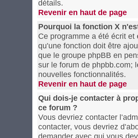
détails.
Revenir en haut de page
Pourquoi la fonction X n'es
Ce programme a été écrit et
qu'une fonction doit être ajou
que le groupe phpBB en pens
sur le forum de phpbb.com; l
nouvelles fonctionnalités.
Revenir en haut de page
Qui dois-je contacter à pro
ce forum ?
Vous devriez contacter l'admi
contacter, vous devriez d'ab
demander avec qui vous devr