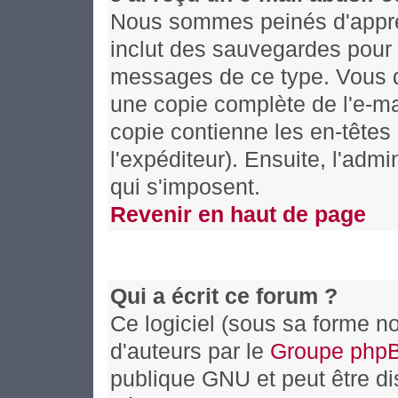
Nous sommes peinés d'appren
inclut des sauvegardes pour 
messages de ce type. Vous d
une copie complète de l'e-mai
copie contienne les en-têtes 
l'expéditeur). Ensuite, l'adm
qui s'imposent.
Revenir en haut de page
Qui a écrit ce forum ?
Ce logiciel (sous sa forme no
d'auteurs par le
Groupe php
publique GNU et peut être dis