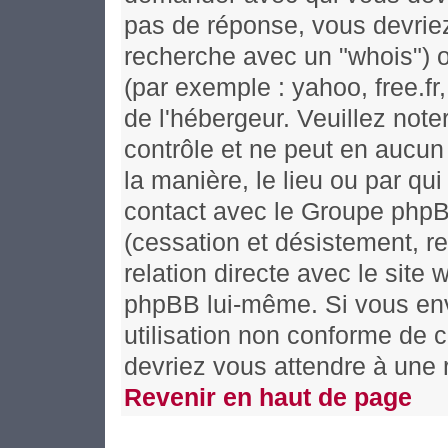
pas de réponse, vous devriez
recherche avec un "whois") o
(par exemple : yahoo, free.fr,
de l'hébergeur. Veuillez no
contrôle et ne peut en aucun
la manière, le lieu ou par qui 
contact avec le Groupe phpBB
(cessation et désistement, re
relation directe avec le si
phpBB lui-même. Si vous en
utilisation non conforme de 
devriez vous attendre à une
Revenir en haut de page