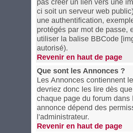
pas créer un lien vers une i
ci soit un serveur web publi
une authentification, exemple
protégés par mot de passe, e
utiliser la balise BBCode [im
autorisé).
Revenir en haut de page
Que sont les Annonces ?
Les Annonces contiennent le
devriez donc les lire dès qu
chaque page du forum dans le
annonce dépend des permissi
l'administrateur.
Revenir en haut de page