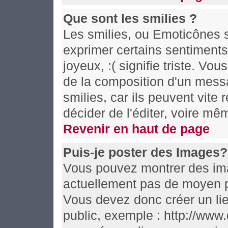
Que sont les smilies ?
Les smilies, ou Emoticônes s
exprimer certains sentiments e
joyeux, :( signifie triste. Vo
de la composition d'un mess
smilies, car ils peuvent vite
décider de l'éditer, voire m
Revenir en haut de page
Puis-je poster des Images?
Vous pouvez montrer des imag
actuellement pas de moyen p
Vous devez donc créer un li
public, exemple : http://www