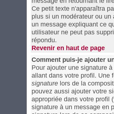
message en retournant le lire
Ce petit texte n'apparaîtra p
plus si un modérateur ou un a
un message expliquant ce qu'i
utilisateur ne peut pas supp
répondu.
Revenir en haut de page
Comment puis-je ajouter u
Pour ajouter une signature 
allant dans votre profil. Un
signature
lors de la composit
pouvez aussi ajouter votre 
appropriée dans votre profil
signature à un message en pa