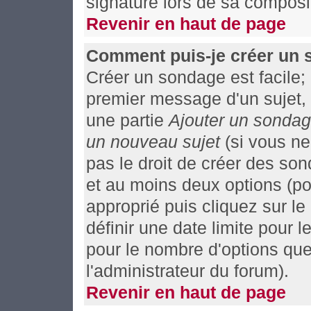
signature lors de sa composit
Revenir en haut de page
Comment puis-je créer un 
Créer un sondage est facile;
premier message d'un sujet, 
une partie
Ajouter un sonda
un nouveau sujet
(si vous ne
pas le droit de créer des so
et au moins deux options (po
approprié puis cliquez sur l
définir une date limite pour l
pour le nombre d'options que 
l'administrateur du forum).
Revenir en haut de page