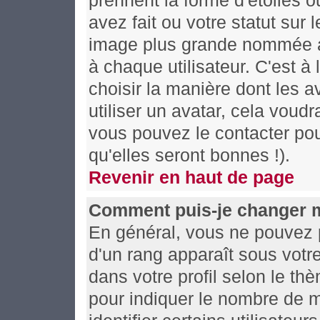
prennent la forme d'étoiles
avez fait ou votre statut sur
image plus grande nommée av
à chaque utilisateur. C'est à 
choisir la manière dont les 
utiliser un avatar, cela voudr
vous pouvez le contacter po
qu'elles seront bonnes !).
Revenir en haut de page
Comment puis-je changer 
En général, vous ne pouvez pa
d'un rang apparaît sous votre
dans votre profil selon le thè
pour indiquer le nombre de 