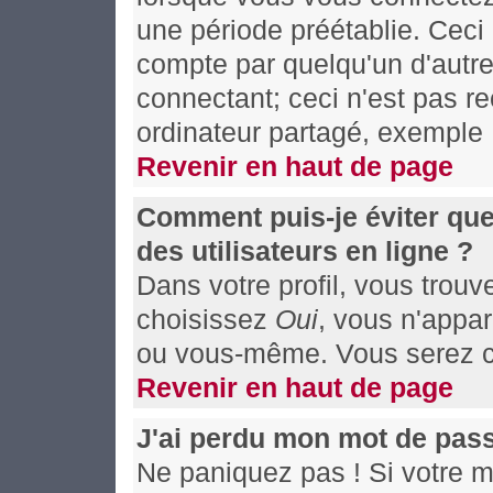
une période préétablie. Ceci 
compte par quelqu'un d'autre
connectant; ceci n'est pas 
ordinateur partagé, exemple :
Revenir en haut de page
Comment puis-je éviter que
des utilisateurs en ligne ?
Dans votre profil, vous trou
choisissez
Oui
, vous n'appa
ou vous-même. Vous serez co
Revenir en haut de page
J'ai perdu mon mot de pass
Ne paniquez pas ! Si votre mo