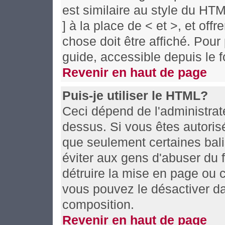
est similaire au style du HT
] à la place de < et >, et off
chose doit être affiché. Pour
guide, accessible depuis le f
Revenir en haut de page
Puis-je utiliser le HTML?
Ceci dépend de l'administrate
dessus. Si vous êtes autoris
que seulement certaines bal
éviter aux gens d'abuser du f
détruire la mise en page ou 
vous pouvez le désactiver da
composition.
Revenir en haut de page