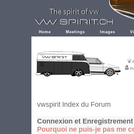
Home
Meetings
Images
V
Pr
vwspirit Index du Forum
Connexion et Enregistrement
Pourquoi ne puis-je pas me c