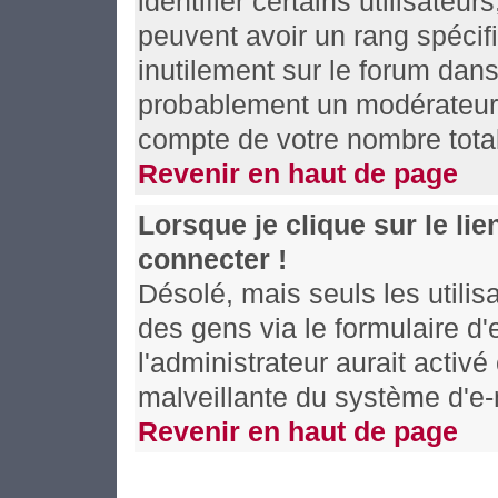
identifier certains utilisateu
peuvent avoir un rang spécifi
inutilement sur le forum dans
probablement un modérateur 
compte de votre nombre tot
Revenir en haut de page
Lorsque je clique sur le li
connecter !
Désolé, mais seuls les utili
des gens via le formulaire d'
l'administrateur aurait activé 
malveillante du système d'e-
Revenir en haut de page