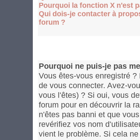
Pourquoi la fonction X n'est 
Qui dois-je contacter à propos
forum ?
Pourquoi ne puis-je pas me
Vous êtes-vous enregistré ? 
de vous connecter. Avez-vou
vous l'êtes) ? Si oui, vous d
forum pour en découvrir la r
n'êtes pas banni et que vous
revérifiez vos nom d'utilisat
vient le problème. Si cela ne