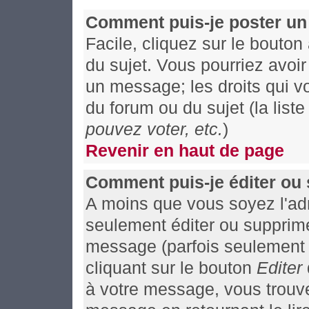
Comment puis-je poster un
Facile, cliquez sur le bouton
du sujet. Vous pourriez avoi
un message; les droits qui vo
du forum ou du sujet (la list
pouvez voter, etc.
)
Revenir en haut de page
Comment puis-je éditer ou
A moins que vous soyez l'ad
seulement éditer ou supprim
message (parfois seulement a
cliquant sur le bouton
Editer
à votre message, vous trouv