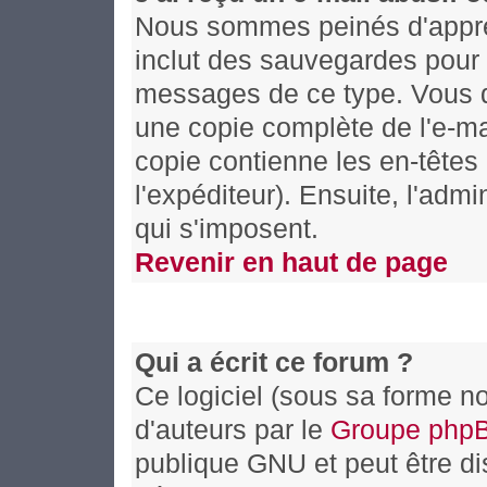
Nous sommes peinés d'appren
inclut des sauvegardes pour 
messages de ce type. Vous d
une copie complète de l'e-mai
copie contienne les en-têtes 
l'expéditeur). Ensuite, l'adm
qui s'imposent.
Revenir en haut de page
Qui a écrit ce forum ?
Ce logiciel (sous sa forme no
d'auteurs par le
Groupe php
publique GNU et peut être dis