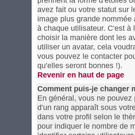
prennent la forme d'étoiles
avez fait ou votre statut sur
image plus grande nommée av
à chaque utilisateur. C'est à 
choisir la manière dont les 
utiliser un avatar, cela voudr
vous pouvez le contacter po
qu'elles seront bonnes !).
Revenir en haut de page
Comment puis-je changer 
En général, vous ne pouvez pa
d'un rang apparaît sous votre
dans votre profil selon le thè
pour indiquer le nombre de 