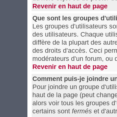
Revenir en haut de page
Que sont les groupes d'util
Les groupes d'utilisateurs s
des utilisateurs. Chaque util
diffère de la plupart des aut
des droits d'accès. Ceci perm
modérateurs d'un forum, ou d
Revenir en haut de page
Comment puis-je joindre un
Pour joindre un groupe d'utili
haut de la page (peut chang
alors voir tous les groupes d
certains sont
fermés
et d'autr