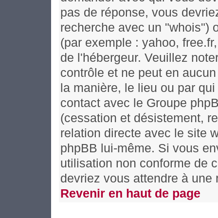
pas de réponse, vous devriez
recherche avec un "whois") o
(par exemple : yahoo, free.fr,
de l'hébergeur. Veuillez no
contrôle et ne peut en aucun
la manière, le lieu ou par qui 
contact avec le Groupe phpBB
(cessation et désistement, re
relation directe avec le si
phpBB lui-même. Si vous en
utilisation non conforme de 
devriez vous attendre à une
Revenir en haut de page