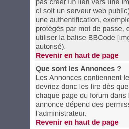
pas créer un lien vers une i
ci soit un serveur web publi
une authentification, exemple
protégés par mot de passe, e
utiliser la balise BBCode [im
autorisé).
Revenir en haut de page
Que sont les Annonces ?
Les Annonces contiennent le
devriez donc les lire dès qu
chaque page du forum dans le
annonce dépend des permissi
l'administrateur.
Revenir en haut de page