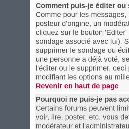
Comment puis-je éditer ou
Comme pour les messages, l
posteur d'origine, un modéra
cliquez sur le bouton 'Editer
sondage associé avec lui). S
supprimer le sondage ou édit
une personne a déjà voté, se
l'éditer ou le supprimer, cec
modifiant les options au mil
Revenir en haut de page
Pourquoi ne puis-je pas ac
Certains forums peuvent limit
voir, lire, poster, etc. vous 
modérateur et l'administrate