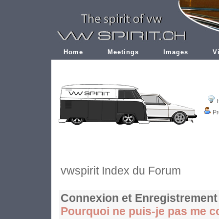
Home
Meetings
Images
V
Pr
vwspirit Index du Forum
Connexion et Enregistrement
Pourquoi ne puis-je pas me c