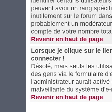
identifier certains utilisateu
peuvent avoir un rang spécifi
inutilement sur le forum dans
probablement un modérateur 
compte de votre nombre tot
Revenir en haut de page
Lorsque je clique sur le li
connecter !
Désolé, mais seuls les utili
des gens via le formulaire d'
l'administrateur aurait activé 
malveillante du système d'e-
Revenir en haut de page