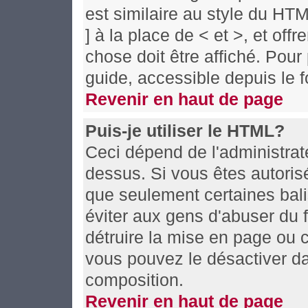
est similaire au style du HT
] à la place de < et >, et off
chose doit être affiché. Pour
guide, accessible depuis le f
Revenir en haut de page
Puis-je utiliser le HTML?
Ceci dépend de l'administrate
dessus. Si vous êtes autoris
que seulement certaines bal
éviter aux gens d'abuser du f
détruire la mise en page ou 
vous pouvez le désactiver da
composition.
Revenir en haut de page