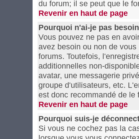
du forum; il se peut que le fo
Revenir en haut de page
Pourquoi n'ai-je pas besoin
Vous pouvez ne pas en avoir 
avez besoin ou non de vous 
forums. Toutefois, l'enregis
additionnelles non-disponible
avatar, une messagerie privée
groupe d'utilisateurs, etc. L
est donc recommandé de le f
Revenir en haut de page
Pourquoi suis-je déconnec
Si vous ne cochez pas la c
lorsque vous vous connectez