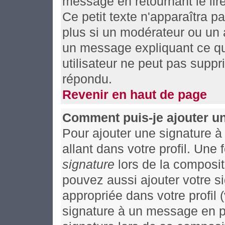
message en retournant le lire
Ce petit texte n'apparaîtra p
plus si un modérateur ou un a
un message expliquant ce qu'i
utilisateur ne peut pas supp
répondu.
Revenir en haut de page
Comment puis-je ajouter u
Pour ajouter une signature 
allant dans votre profil. Un
signature
lors de la composit
pouvez aussi ajouter votre 
appropriée dans votre profil
signature à un message en pa