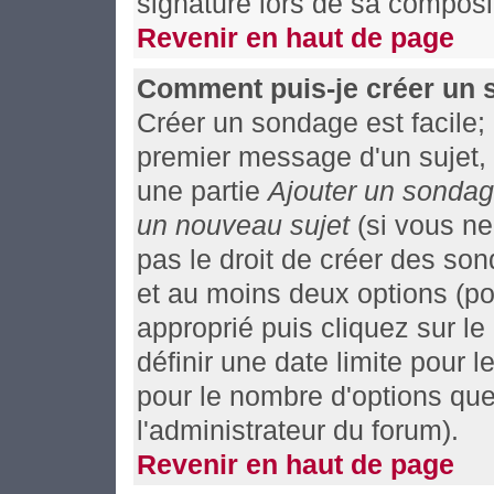
signature lors de sa composit
Revenir en haut de page
Comment puis-je créer un 
Créer un sondage est facile;
premier message d'un sujet, 
une partie
Ajouter un sonda
un nouveau sujet
(si vous ne
pas le droit de créer des so
et au moins deux options (po
approprié puis cliquez sur l
définir une date limite pour l
pour le nombre d'options que 
l'administrateur du forum).
Revenir en haut de page