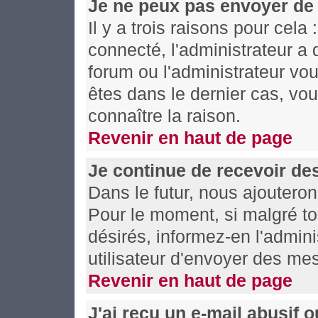
Je ne peux pas envoyer de
Il y a trois raisons pour cela
connecté, l'administrateur a 
forum ou l'administrateur v
êtes dans le dernier cas, vo
connaître la raison.
Revenir en haut de page
Je continue de recevoir de
Dans le futur, nous ajoutero
Pour le moment, si malgré t
désirés, informez-en l'admin
utilisateur d'envoyer des me
Revenir en haut de page
J'ai reçu un e-mail abusif