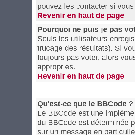
pouvez les contacter si vous 
Revenir en haut de page
Pourquoi ne puis-je pas vo
Seuls les utilisateurs enregi
trucage des résultats). Si v
toujours pas voter, alors vo
appropriés.
Revenir en haut de page
Qu'est-ce que le BBCode ?
Le BBCode est une implémenta
du BBCode est déterminée par
sur un message en particuli