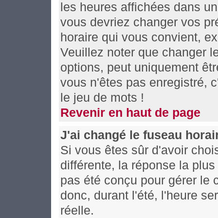
les heures affichées dans un f
vous devriez changer vos pré
horaire qui vous convient, e
Veuillez noter que changer l
options, peut uniquement être
vous n'êtes pas enregistré, c
le jeu de mots !
Revenir en haut de page
J'ai changé le fuseau horair
Si vous êtes sûr d'avoir choi
différente, la réponse la plu
pas été conçu pour gérer le c
donc, durant l'été, l'heure s
réelle.