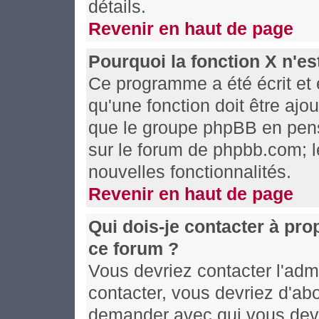
détails.
Revenir en haut de page
Pourquoi la fonction X n'es
Ce programme a été écrit et
qu'une fonction doit être ajou
que le groupe phpBB en pens
sur le forum de phpbb.com; l
nouvelles fonctionnalités.
Revenir en haut de page
Qui dois-je contacter à pro
ce forum ?
Vous devriez contacter l'admi
contacter, vous devriez d'ab
demander avec qui vous devr