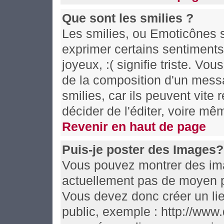
Que sont les smilies ?
Les smilies, ou Emoticônes s
exprimer certains sentiments e
joyeux, :( signifie triste. Vo
de la composition d'un mess
smilies, car ils peuvent vite
décider de l'éditer, voire m
Revenir en haut de page
Puis-je poster des Images?
Vous pouvez montrer des imag
actuellement pas de moyen p
Vous devez donc créer un li
public, exemple : http://www