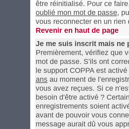
être réinitialisé. Pour ce fai
oublié mon mot de passe
, p
vous reconnecter en un rien
Revenir en haut de page
Je me suis inscrit mais ne
Premièrement, vérifiez que v
mot de passe. S'ils ont correc
le support COPPA est activé 
ans
au moment de l'enregistr
vous avez reçues. Si ce n'es
besoin d'être activé ? Certa
enregistrements soient activé
avant de pouvoir vous connec
message aurait dû vous appre