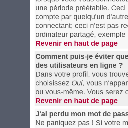
une période préétablie. Ceci 
compte par quelqu'un d'autre
connectant; ceci n'est pas 
ordinateur partagé, exemple :
Revenir en haut de page
Comment puis-je éviter que
des utilisateurs en ligne ?
Dans votre profil, vous trou
choisissez
Oui
, vous n'appa
ou vous-même. Vous serez co
Revenir en haut de page
J'ai perdu mon mot de pass
Ne paniquez pas ! Si votre mo