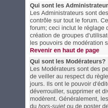
Qui sont les Administrateu
Les Administrateurs sont de
contrôle sur tout le forum. C
forum; ceci inclut le réglage
création de groupes d'utilisa
les pouvoirs de modération s
Revenir en haut de page
Qui sont les Modérateurs?
Les Modérateurs sont des pe
de veiller au respect du règ
jours. Ils ont le pouvoir d'éd
déverrouiller, supprimer et d
modèrent. Généralement, les 
du
hors-sujet
ou de poster d