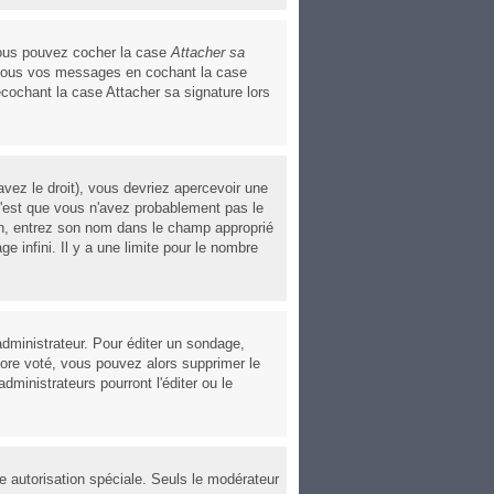
 vous pouvez cocher la case
Attacher sa
à tous vos messages en cochant la case
écochant la case Attacher sa signature lors
vez le droit), vous devriez apercevoir une
c'est que vous n'avez probablement pas le
ion, entrez son nom dans le champ approprié
 infini. Il y a une limite pour le nombre
dministrateur. Pour éditer un sondage,
ncore voté, vous pouvez alors supprimer le
ministrateurs pourront l'éditer ou le
ne autorisation spéciale. Seuls le modérateur