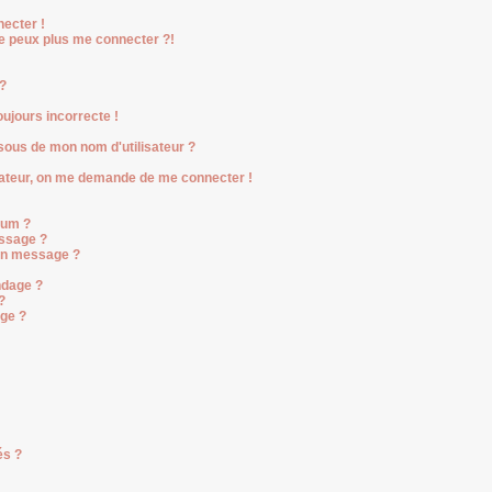
ecter !
ne peux plus me connecter ?!
?
oujours incorrecte !
ous de mon nom d'utilisateur ?
ilisateur, on me demande de me connecter !
rum ?
ssage ?
on message ?
ndage ?
?
age ?
és ?