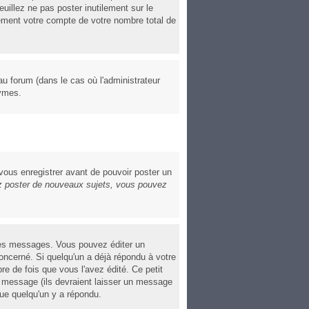
euillez ne pas poster inutilement sur le
ement votre compte de votre nombre total de
au forum (dans le cas où l'administrateur
nymes.
 vous enregistrer avant de pouvoir poster un
 poster de nouveaux sujets, vous pouvez
res messages. Vous pouvez éditer un
cerné. Si quelqu'un a déjà répondu à votre
e de fois que vous l'avez édité. Ce petit
le message (ils devraient laisser un message
que quelqu'un y a répondu.