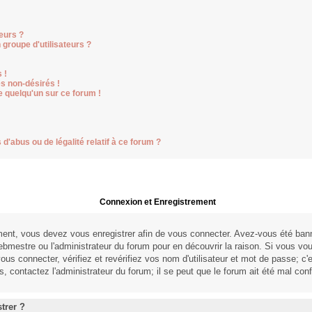
eurs ?
groupe d'utilisateurs ?
 !
s non-désirés !
e quelqu'un sur ce forum !
d'abus ou de légalité relatif à ce forum ?
Connexion et Enregistrement
ent, vous devez vous enregistrer afin de vous connecter. Avez-vous été ban
webmestre ou l'administrateur du forum pour en découvrir la raison. Si vous vo
us connecter, vérifiez et revérifiez vos nom d'utilisateur et mot de passe; c'
, contactez l'administrateur du forum; il se peut que le forum ait été mal conf
trer ?