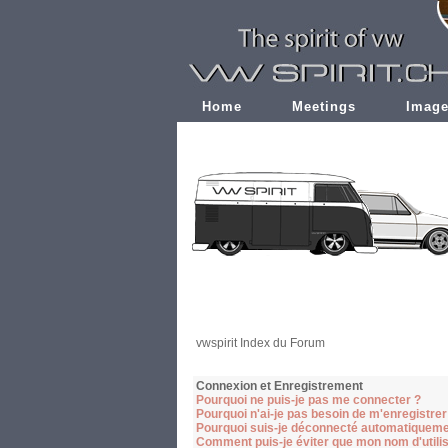
Home
Meetings
Imag
vwspirit Index du Forum
Connexion et Enregistrement
Pourquoi ne puis-je pas me connecter ?
Pourquoi n'ai-je pas besoin de m'enregistrer
Pourquoi suis-je déconnecté automatiqueme
Comment puis-je éviter que mon nom d'utilisa