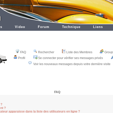
es
Video
Forum
Technique
Liens
FAQ
Rechercher
Liste des Membres
Groupe
Profil
Se connecter pour vérifier ses messages privés
Voir les nouveaux messages depuis votre dernière visite
FAQ
 ?
nt ?
teur apparaisse dans la liste des utilisateurs en ligne ?