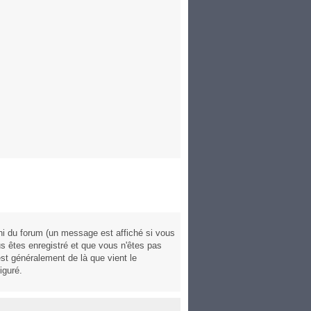
ni du forum (un message est affiché si vous
us êtes enregistré et que vous n'êtes pas
est généralement de là que vient le
iguré.