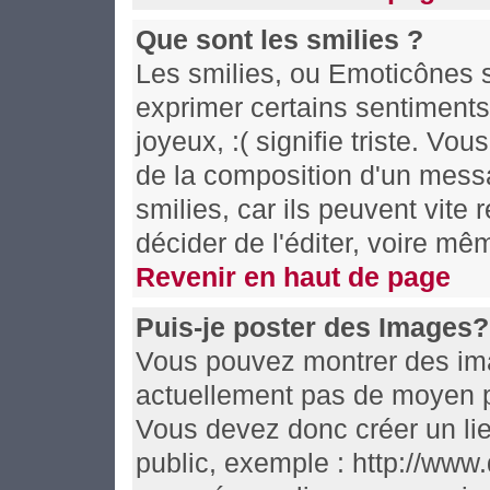
Que sont les smilies ?
Les smilies, ou Emoticônes s
exprimer certains sentiments e
joyeux, :( signifie triste. Vo
de la composition d'un mess
smilies, car ils peuvent vite
décider de l'éditer, voire m
Revenir en haut de page
Puis-je poster des Images?
Vous pouvez montrer des imag
actuellement pas de moyen p
Vous devez donc créer un li
public, exemple : http://www