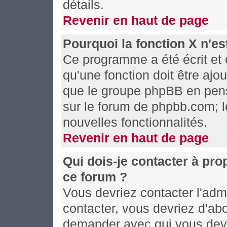
détails.
Revenir en haut de page
Pourquoi la fonction X n'es
Ce programme a été écrit et
qu'une fonction doit être ajou
que le groupe phpBB en pens
sur le forum de phpbb.com; l
nouvelles fonctionnalités.
Revenir en haut de page
Qui dois-je contacter à pro
ce forum ?
Vous devriez contacter l'admi
contacter, vous devriez d'ab
demander avec qui vous devr