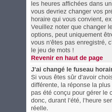
les heures affichées dans un f
vous devriez changer vos pré
horaire qui vous convient, e
Veuillez noter que changer l
options, peut uniquement être
vous n'êtes pas enregistré, c
le jeu de mots !
Revenir en haut de page
J'ai changé le fuseau horair
Si vous êtes sûr d'avoir choi
différente, la réponse la plu
pas été conçu pour gérer le c
donc, durant l'été, l'heure s
réelle.