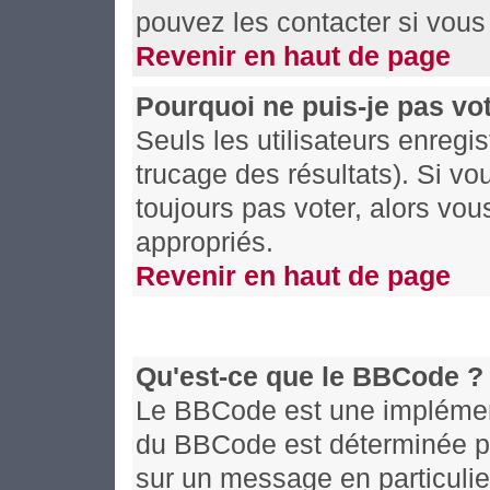
pouvez les contacter si vous 
Revenir en haut de page
Pourquoi ne puis-je pas vo
Seuls les utilisateurs enregi
trucage des résultats). Si v
toujours pas voter, alors vo
appropriés.
Revenir en haut de page
Qu'est-ce que le BBCode ?
Le BBCode est une implémenta
du BBCode est déterminée par
sur un message en particuli