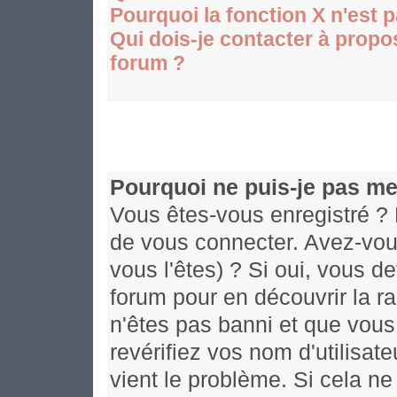
Pourquoi la fonction X n'est 
Qui dois-je contacter à propos
forum ?
Pourquoi ne puis-je pas me
Vous êtes-vous enregistré ? 
de vous connecter. Avez-vou
vous l'êtes) ? Si oui, vous d
forum pour en découvrir la r
n'êtes pas banni et que vous
revérifiez vos nom d'utilisat
vient le problème. Si cela ne