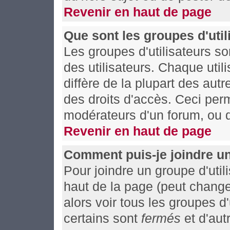
Revenir en haut de page
Que sont les groupes d'util
Les groupes d'utilisateurs s
des utilisateurs. Chaque util
diffère de la plupart des aut
des droits d'accès. Ceci perm
modérateurs d'un forum, ou d
Revenir en haut de page
Comment puis-je joindre un
Pour joindre un groupe d'utili
haut de la page (peut chang
alors voir tous les groupes d
certains sont
fermés
et d'autr