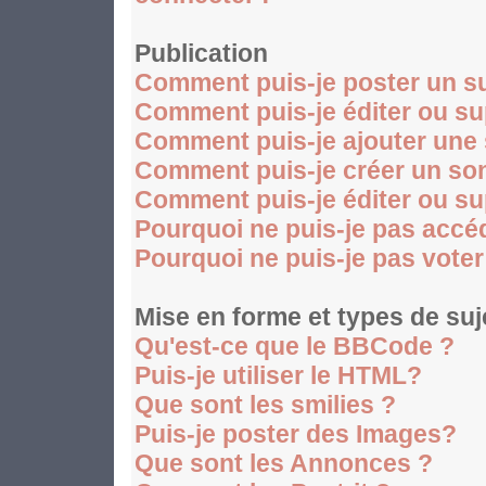
Publication
Comment puis-je poster un su
Comment puis-je éditer ou s
Comment puis-je ajouter une
Comment puis-je créer un so
Comment puis-je éditer ou s
Pourquoi ne puis-je pas accé
Pourquoi ne puis-je pas vote
Mise en forme et types de suj
Qu'est-ce que le BBCode ?
Puis-je utiliser le HTML?
Que sont les smilies ?
Puis-je poster des Images?
Que sont les Annonces ?