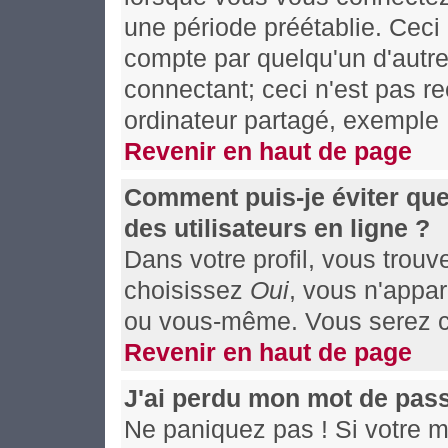
une période préétablie. Ceci 
compte par quelqu'un d'autre
connectant; ceci n'est pas 
ordinateur partagé, exemple :
Revenir en haut de page
Comment puis-je éviter que
des utilisateurs en ligne ?
Dans votre profil, vous trou
choisissez
Oui
, vous n'appa
ou vous-même. Vous serez co
Revenir en haut de page
J'ai perdu mon mot de pass
Ne paniquez pas ! Si votre mo