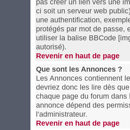
pas créer un lien vers une i
ci soit un serveur web publi
une authentification, exemple
protégés par mot de passe, e
utiliser la balise BBCode [im
autorisé).
Revenir en haut de page
Que sont les Annonces ?
Les Annonces contiennent le
devriez donc les lire dès qu
chaque page du forum dans le
annonce dépend des permissi
l'administrateur.
Revenir en haut de page