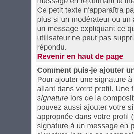
message en retournant le lire
Ce petit texte n'apparaîtra p
plus si un modérateur ou un a
un message expliquant ce qu'i
utilisateur ne peut pas supp
répondu.
Revenir en haut de page
Comment puis-je ajouter u
Pour ajouter une signature 
allant dans votre profil. Un
signature
lors de la composit
pouvez aussi ajouter votre 
appropriée dans votre profil
signature à un message en pa