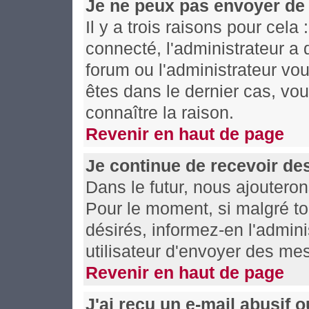
Je ne peux pas envoyer de
Il y a trois raisons pour cela
connecté, l'administrateur a 
forum ou l'administrateur v
êtes dans le dernier cas, vo
connaître la raison.
Revenir en haut de page
Je continue de recevoir de
Dans le futur, nous ajoutero
Pour le moment, si malgré t
désirés, informez-en l'admin
utilisateur d'envoyer des me
Revenir en haut de page
J'ai reçu un e-mail abusif