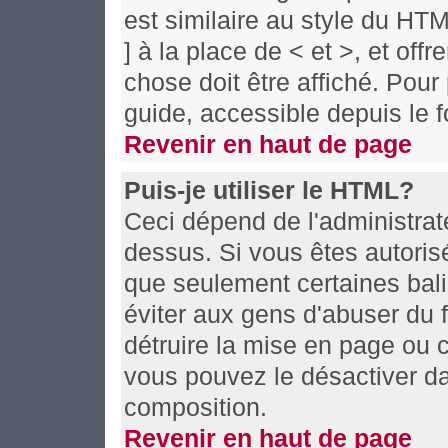
est similaire au style du HT
] à la place de < et >, et off
chose doit être affiché. Pour
guide, accessible depuis le f
Revenir en haut de page
Puis-je utiliser le HTML?
Ceci dépend de l'administrate
dessus. Si vous êtes autoris
que seulement certaines bal
éviter aux gens d'abuser du f
détruire la mise en page ou 
vous pouvez le désactiver da
composition.
Revenir en haut de page