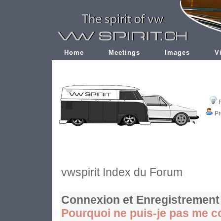
Home
Meetings
Images
V
Pr
vwspirit Index du Forum
Connexion et Enregistrement
Pourquoi ne puis-je pas me c