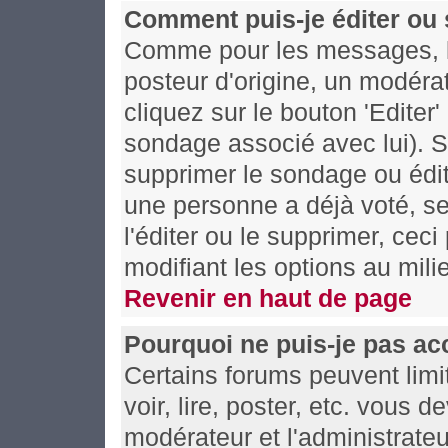
Comment puis-je éditer ou
Comme pour les messages, l
posteur d'origine, un modéra
cliquez sur le bouton 'Editer
sondage associé avec lui). S
supprimer le sondage ou édit
une personne a déjà voté, se
l'éditer ou le supprimer, cec
modifiant les options au mil
Revenir en haut de page
Pourquoi ne puis-je pas ac
Certains forums peuvent limit
voir, lire, poster, etc. vous 
modérateur et l'administrate