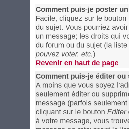
Comment puis-je poster un
Facile, cliquez sur le bouton
du sujet. Vous pourriez avoi
un message; les droits qui vo
du forum ou du sujet (la list
pouvez voter, etc.
)
Revenir en haut de page
Comment puis-je éditer ou
A moins que vous soyez l'ad
seulement éditer ou supprim
message (parfois seulement a
cliquant sur le bouton
Editer
à votre message, vous trouv