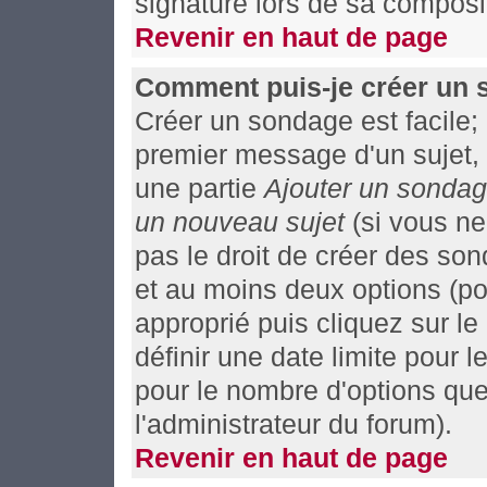
signature lors de sa composit
Revenir en haut de page
Comment puis-je créer un 
Créer un sondage est facile;
premier message d'un sujet, 
une partie
Ajouter un sonda
un nouveau sujet
(si vous ne
pas le droit de créer des so
et au moins deux options (po
approprié puis cliquez sur l
définir une date limite pour l
pour le nombre d'options que 
l'administrateur du forum).
Revenir en haut de page