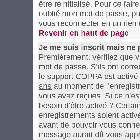
être réinitialisé. Pour ce fai
oublié mon mot de passe
, p
vous reconnecter en un rien
Revenir en haut de page
Je me suis inscrit mais ne
Premièrement, vérifiez que v
mot de passe. S'ils ont correc
le support COPPA est activé 
ans
au moment de l'enregistr
vous avez reçues. Si ce n'es
besoin d'être activé ? Certa
enregistrements soient activé
avant de pouvoir vous connec
message aurait dû vous appre