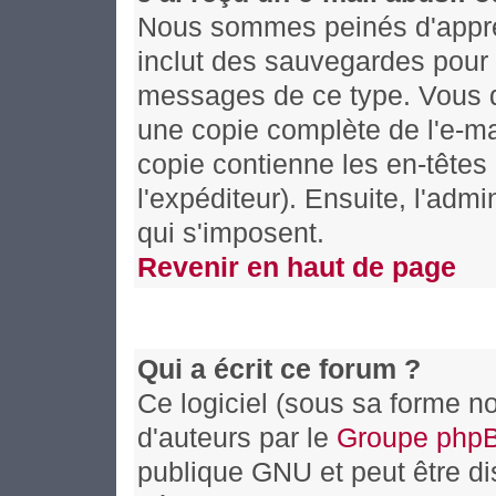
Nous sommes peinés d'appren
inclut des sauvegardes pour 
messages de ce type. Vous d
une copie complète de l'e-mai
copie contienne les en-têtes 
l'expéditeur). Ensuite, l'adm
qui s'imposent.
Revenir en haut de page
Qui a écrit ce forum ?
Ce logiciel (sous sa forme no
d'auteurs par le
Groupe php
publique GNU et peut être dis