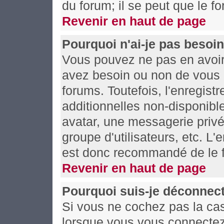
du forum; il se peut que le fo
Revenir en haut de page
Pourquoi n'ai-je pas besoin
Vous pouvez ne pas en avoir 
avez besoin ou non de vous 
forums. Toutefois, l'enregis
additionnelles non-disponible
avatar, une messagerie privée
groupe d'utilisateurs, etc. L
est donc recommandé de le f
Revenir en haut de page
Pourquoi suis-je déconnec
Si vous ne cochez pas la c
lorsque vous vous connectez