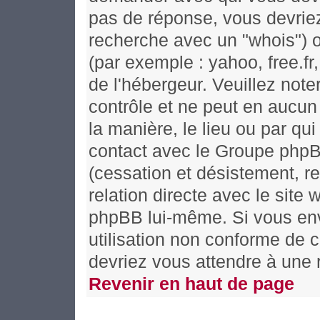
pas de réponse, vous devriez
recherche avec un "whois") o
(par exemple : yahoo, free.fr,
de l'hébergeur. Veuillez no
contrôle et ne peut en aucun
la manière, le lieu ou par qui 
contact avec le Groupe phpBB
(cessation et désistement, re
relation directe avec le si
phpBB lui-même. Si vous en
utilisation non conforme de 
devriez vous attendre à une
Revenir en haut de page