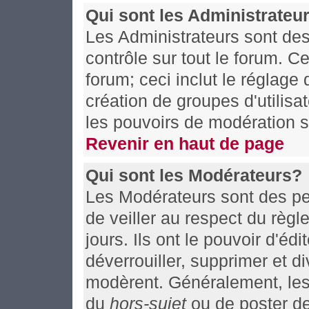
Qui sont les Administrateu
Les Administrateurs sont de
contrôle sur tout le forum. C
forum; ceci inclut le réglage
création de groupes d'utilisa
les pouvoirs de modération s
Revenir en haut de page
Qui sont les Modérateurs?
Les Modérateurs sont des pe
de veiller au respect du règ
jours. Ils ont le pouvoir d'éd
déverrouiller, supprimer et d
modèrent. Généralement, les 
du
hors-sujet
ou de poster d