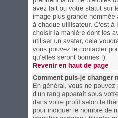
prennent la forme d'étoiles
avez fait ou votre statut sur
image plus grande nommée av
à chaque utilisateur. C'est à 
choisir la manière dont les 
utiliser un avatar, cela voudr
vous pouvez le contacter po
qu'elles seront bonnes !).
Revenir en haut de page
Comment puis-je changer 
En général, vous ne pouvez pa
d'un rang apparaît sous votre
dans votre profil selon le thè
pour indiquer le nombre de 