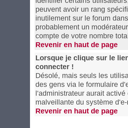
identifier certains utilisateu
peuvent avoir un rang spécifi
inutilement sur le forum dans
probablement un modérateur 
compte de votre nombre tot
Revenir en haut de page
Lorsque je clique sur le li
connecter !
Désolé, mais seuls les utili
des gens via le formulaire d'
l'administrateur aurait activé 
malveillante du système d'e-
Revenir en haut de page