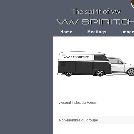
Home
Meetings
Imag
vwspirit Index du Forum
Non-membre du groupe