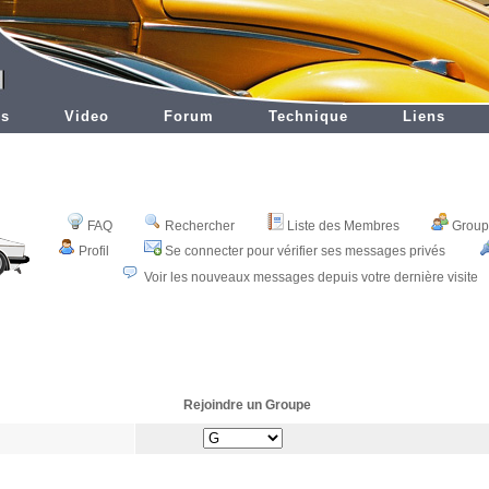
es
Video
Forum
Technique
Liens
FAQ
Rechercher
Liste des Membres
Groupe
Profil
Se connecter pour vérifier ses messages privés
Voir les nouveaux messages depuis votre dernière visite
Rejoindre un Groupe