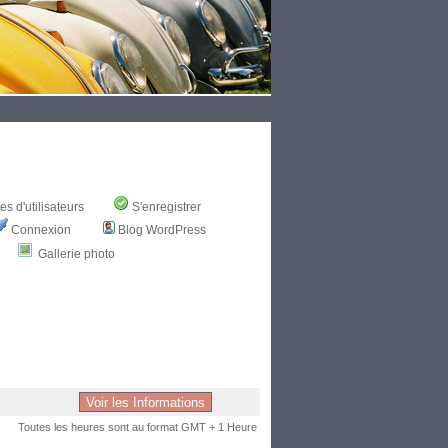
s d'utilisateurs
S'enregistrer
Connexion
Blog WordPress
Gallerie photo
Toutes les heures sont au format GMT + 1 Heure