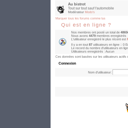
Au bistrot
Tout sur tout sauf l'automobile
Modérateur
Modo's
Marquer tous les forums comme lus
Qui est en ligne ?
Nos membres ont posté un total de
4865
Nous avons
4479
membres enregistrés
L'utilisateur enregistré le plus récent est
Il y a en tout
87
utilisateurs en ligne :: 0 
Le record du nombre d'utilisateurs en lig
Utilisateurs enregistrés : Aucun
Ces données sont basées sur les utilisateurs actifs
Connexion
Nom d'utilisateur: