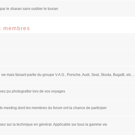
par le sharan sans oublier le touran
es membres
w mais faisant partie du groupe V.A.G , Porsche, Audi, Seat, Skoda, Bugatti, etc....
vez pu photografier lors de vos voyages
ts meeting dont les membres du forum ont la chance de participer
sez sur la technique en général. Applicable sur tous la gamme vw.