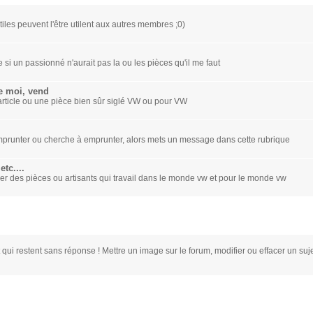
iles peuvent l'être utilent aux autres membres ;0)
 si un passionné n'aurait pas la ou les pièces qu'il me faut
e moi, vend
rticle ou une pièce bien sûr siglé VW ou pour VW
/ emprunter ou cherche à emprunter, alors mets un message dans cette rubrique
tc....
er des pièces ou artisants qui travail dans le monde vw et pour le monde vw
 qui restent sans réponse ! Mettre un image sur le forum, modifier ou effacer un suj