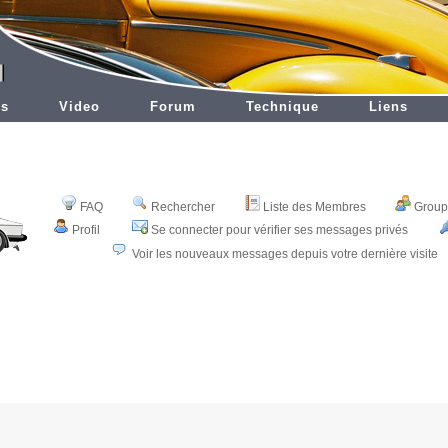
es
Video
Forum
Technique
Liens
FAQ
Rechercher
Liste des Membres
Groupe
Profil
Se connecter pour vérifier ses messages privés
Voir les nouveaux messages depuis votre dernière visite