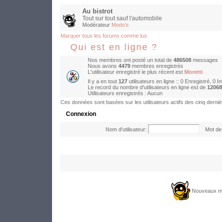
Au bistrot
Tout sur tout sauf l'automobile
Modérateur
Modo's
Marquer tous les forums comme lus
Qui est en ligne ?
Nos membres ont posté un total de
486508
messages
Nous avons
4479
membres enregistrés
L'utilisateur enregistré le plus récent est
Moretti
Il y a en tout
127
utilisateurs en ligne :: 0 Enregistré, 0 I
Le record du nombre d'utilisateurs en ligne est de
12068
Utilisateurs enregistrés : Aucun
Ces données sont basées sur les utilisateurs actifs des cinq derni
Connexion
Nom d'utilisateur:
Mot de 
Nouveaux m