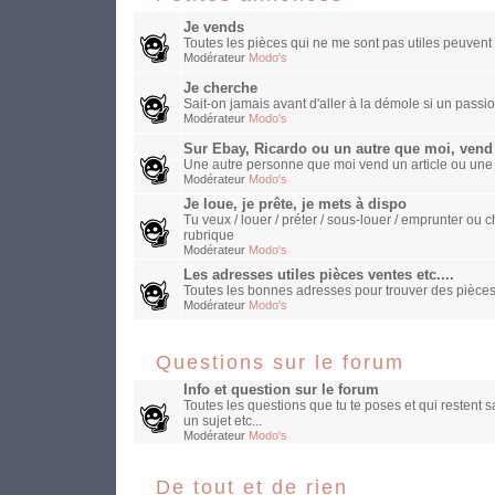
Je vends
Toutes les pièces qui ne me sont pas utiles peuvent 
Modérateur
Modo's
Je cherche
Sait-on jamais avant d'aller à la démole si un passio
Modérateur
Modo's
Sur Ebay, Ricardo ou un autre que moi, vend
Une autre personne que moi vend un article ou une
Modérateur
Modo's
Je loue, je prête, je mets à dispo
Tu veux / louer / préter / sous-louer / emprunter o
rubrique
Modérateur
Modo's
Les adresses utiles pièces ventes etc....
Toutes les bonnes adresses pour trouver des pièces
Modérateur
Modo's
Questions sur le forum
Info et question sur le forum
Toutes les questions que tu te poses et qui restent 
un sujet etc...
Modérateur
Modo's
De tout et de rien