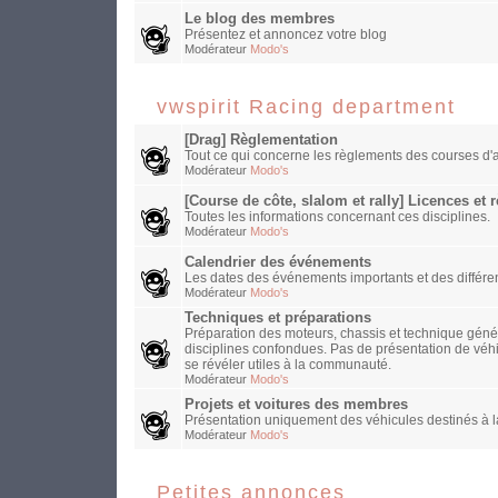
Le blog des membres
Présentez et annoncez votre blog
Modérateur
Modo's
vwspirit Racing department
[Drag] Règlementation
Tout ce qui concerne les règlements des courses d'a
Modérateur
Modo's
[Course de côte, slalom et rally] Licences et
Toutes les informations concernant ces disciplines.
Modérateur
Modo's
Calendrier des événements
Les dates des événements importants et des différen
Modérateur
Modo's
Techniques et préparations
Préparation des moteurs, chassis et technique généra
disciplines confondues. Pas de présentation de véh
se révéler utiles à la communauté.
Modérateur
Modo's
Projets et voitures des membres
Présentation uniquement des véhicules destinés à la
Modérateur
Modo's
Petites annonces