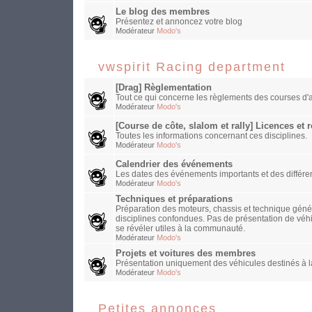
Le blog des membres
Présentez et annoncez votre blog
Modérateur
Modo's
vwspirit Racing department
[Drag] Règlementation
Tout ce qui concerne les règlements des courses d'a
Modérateur
Modo's
[Course de côte, slalom et rally] Licences et
Toutes les informations concernant ces disciplines.
Modérateur
Modo's
Calendrier des événements
Les dates des événements importants et des différen
Modérateur
Modo's
Techniques et préparations
Préparation des moteurs, chassis et technique généra
disciplines confondues. Pas de présentation de véh
se révéler utiles à la communauté.
Modérateur
Modo's
Projets et voitures des membres
Présentation uniquement des véhicules destinés à la
Modérateur
Modo's
Petites annonces