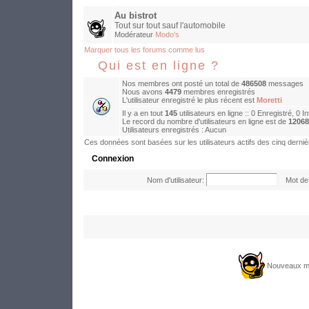
Au bistrot
Tout sur tout sauf l'automobile
Modérateur
Modo's
Marquer tous les forums comme lus
Qui est en ligne ?
Nos membres ont posté un total de
486508
messages
Nous avons
4479
membres enregistrés
L'utilisateur enregistré le plus récent est
Moretti
Il y a en tout
145
utilisateurs en ligne :: 0 Enregistré, 0 I
Le record du nombre d'utilisateurs en ligne est de
12068
Utilisateurs enregistrés : Aucun
Ces données sont basées sur les utilisateurs actifs des cinq derni
Connexion
Nom d'utilisateur:
Mot de 
Nouveaux m