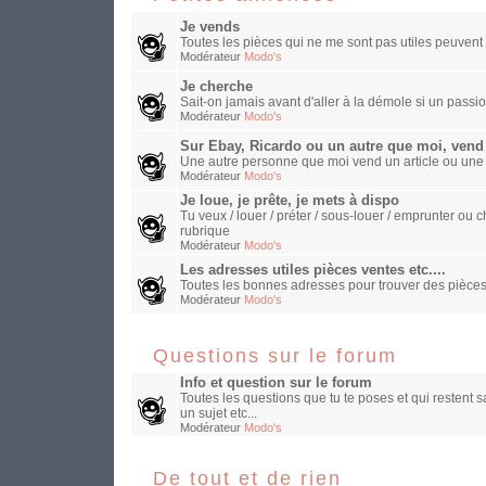
Je vends
Toutes les pièces qui ne me sont pas utiles peuvent 
Modérateur
Modo's
Je cherche
Sait-on jamais avant d'aller à la démole si un passio
Modérateur
Modo's
Sur Ebay, Ricardo ou un autre que moi, vend
Une autre personne que moi vend un article ou une
Modérateur
Modo's
Je loue, je prête, je mets à dispo
Tu veux / louer / préter / sous-louer / emprunter o
rubrique
Modérateur
Modo's
Les adresses utiles pièces ventes etc....
Toutes les bonnes adresses pour trouver des pièces
Modérateur
Modo's
Questions sur le forum
Info et question sur le forum
Toutes les questions que tu te poses et qui restent 
un sujet etc...
Modérateur
Modo's
De tout et de rien