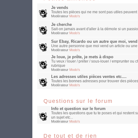
Je vends
Toutes les pièces qui ne me sont pas utiles peuvent 
Modérateur
Modo's
Je cherche
Sait-on jamais avant d'aller à la démole si un passio
Modérateur
Modo's
Sur Ebay, Ricardo ou un autre que moi, vend
Une autre personne que moi vend un article ou une
Modérateur
Modo's
Je loue, je prête, je mets à dispo
Tu veux / louer / préter / sous-louer / emprunter o
rubrique
Modérateur
Modo's
Les adresses utiles pièces ventes etc....
Toutes les bonnes adresses pour trouver des pièces
Modérateur
Modo's
Questions sur le forum
Info et question sur le forum
Toutes les questions que tu te poses et qui restent 
un sujet etc...
Modérateur
Modo's
De tout et de rien