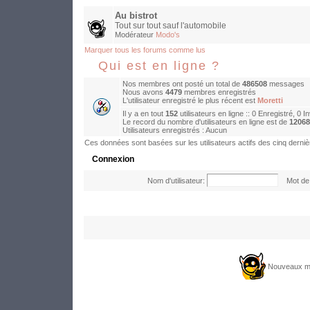
Au bistrot
Tout sur tout sauf l'automobile
Modérateur
Modo's
Marquer tous les forums comme lus
Qui est en ligne ?
Nos membres ont posté un total de
486508
messages
Nous avons
4479
membres enregistrés
L'utilisateur enregistré le plus récent est
Moretti
Il y a en tout
152
utilisateurs en ligne :: 0 Enregistré, 0 I
Le record du nombre d'utilisateurs en ligne est de
12068
Utilisateurs enregistrés : Aucun
Ces données sont basées sur les utilisateurs actifs des cinq derni
Connexion
Nom d'utilisateur:
Mot de 
Nouveaux m