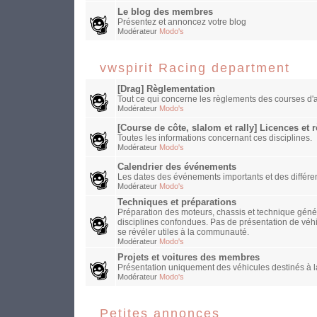
Le blog des membres
Présentez et annoncez votre blog
Modérateur
Modo's
vwspirit Racing department
[Drag] Règlementation
Tout ce qui concerne les règlements des courses d'a
Modérateur
Modo's
[Course de côte, slalom et rally] Licences et
Toutes les informations concernant ces disciplines.
Modérateur
Modo's
Calendrier des événements
Les dates des événements importants et des différen
Modérateur
Modo's
Techniques et préparations
Préparation des moteurs, chassis et technique généra
disciplines confondues. Pas de présentation de véh
se révéler utiles à la communauté.
Modérateur
Modo's
Projets et voitures des membres
Présentation uniquement des véhicules destinés à la
Modérateur
Modo's
Petites annonces