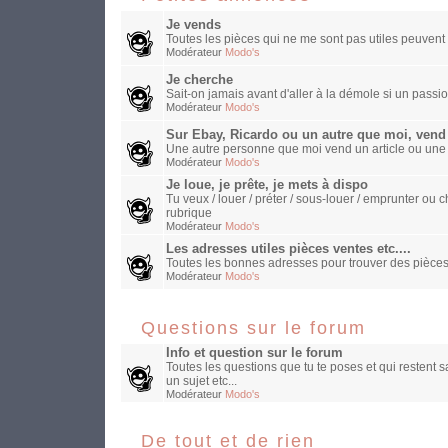
Je vends
Toutes les pièces qui ne me sont pas utiles peuvent 
Modérateur
Modo's
Je cherche
Sait-on jamais avant d'aller à la démole si un passio
Modérateur
Modo's
Sur Ebay, Ricardo ou un autre que moi, vend
Une autre personne que moi vend un article ou une
Modérateur
Modo's
Je loue, je prête, je mets à dispo
Tu veux / louer / préter / sous-louer / emprunter o
rubrique
Modérateur
Modo's
Les adresses utiles pièces ventes etc....
Toutes les bonnes adresses pour trouver des pièces
Modérateur
Modo's
Questions sur le forum
Info et question sur le forum
Toutes les questions que tu te poses et qui restent 
un sujet etc...
Modérateur
Modo's
De tout et de rien