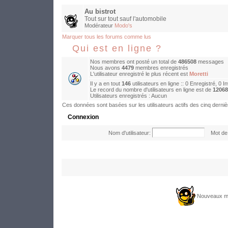
Au bistrot
Tout sur tout sauf l'automobile
Modérateur
Modo's
Marquer tous les forums comme lus
Qui est en ligne ?
Nos membres ont posté un total de
486508
messages
Nous avons
4479
membres enregistrés
L'utilisateur enregistré le plus récent est
Moretti
Il y a en tout
146
utilisateurs en ligne :: 0 Enregistré, 0 I
Le record du nombre d'utilisateurs en ligne est de
12068
Utilisateurs enregistrés : Aucun
Ces données sont basées sur les utilisateurs actifs des cinq derni
Connexion
Nom d'utilisateur:
Mot de 
Nouveaux m