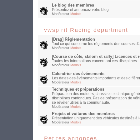
Le blog des membres
Présentez et annoncez votre blog
Modérateur
Modo's
vwspirit Racing department
[Drag] Règlementation
Tout ce qui concerne les règlements des courses d'a
Modérateur
Modo's
[Course de côte, slalom et rally] Licences et
Toutes les informations concernant ces disciplines.
Modérateur
Modo's
Calendrier des événements
Les dates des événements importants et des différen
Modérateur
Modo's
Techniques et préparations
Préparation des moteurs, chassis et technique généra
disciplines confondues. Pas de présentation de véh
se révéler utiles à la communauté.
Modérateur
Modo's
Projets et voitures des membres
Présentation uniquement des véhicules destinés à la
Modérateur
Modo's
Petites annonces