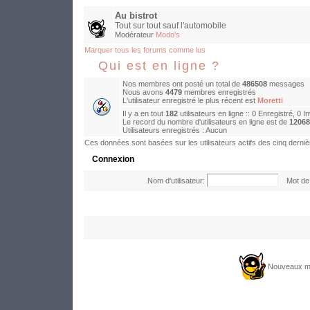
Au bistrot
Tout sur tout sauf l'automobile
Modérateur
Modo's
Marquer tous les forums comme lus
Qui est en ligne ?
Nos membres ont posté un total de
486508
messages
Nous avons
4479
membres enregistrés
L'utilisateur enregistré le plus récent est
Moretti
Il y a en tout
182
utilisateurs en ligne :: 0 Enregistré, 0 I
Le record du nombre d'utilisateurs en ligne est de
12068
Utilisateurs enregistrés : Aucun
Ces données sont basées sur les utilisateurs actifs des cinq derni
Connexion
Nom d'utilisateur:
Mot de 
Nouveaux m