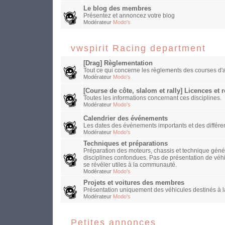
Le blog des membres
Présentez et annoncez votre blog
Modérateur
Modo's
vwspirit Racing department
[Drag] Règlementation
Tout ce qui concerne les règlements des courses d'a
Modérateur
Modo's
[Course de côte, slalom et rally] Licences et
Toutes les informations concernant ces disciplines.
Modérateur
Modo's
Calendrier des événements
Les dates des événements importants et des différen
Modérateur
Modo's
Techniques et préparations
Préparation des moteurs, chassis et technique généra
disciplines confondues. Pas de présentation de véh
se révéler utiles à la communauté.
Modérateur
Modo's
Projets et voitures des membres
Présentation uniquement des véhicules destinés à la
Modérateur
Modo's
Petites annonces