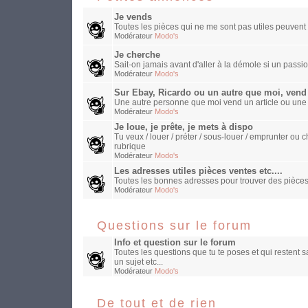
Je vends
Toutes les pièces qui ne me sont pas utiles peuvent 
Modérateur
Modo's
Je cherche
Sait-on jamais avant d'aller à la démole si un passio
Modérateur
Modo's
Sur Ebay, Ricardo ou un autre que moi, vend
Une autre personne que moi vend un article ou une
Modérateur
Modo's
Je loue, je prête, je mets à dispo
Tu veux / louer / préter / sous-louer / emprunter o
rubrique
Modérateur
Modo's
Les adresses utiles pièces ventes etc....
Toutes les bonnes adresses pour trouver des pièces
Modérateur
Modo's
Questions sur le forum
Info et question sur le forum
Toutes les questions que tu te poses et qui restent 
un sujet etc...
Modérateur
Modo's
De tout et de rien