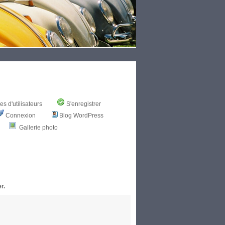
s d'utilisateurs
S'enregistrer
Connexion
Blog WordPress
Gallerie photo
r.