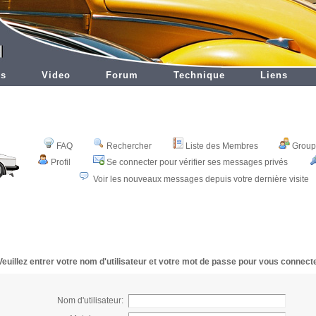
es
Video
Forum
Technique
Liens
FAQ
Rechercher
Liste des Membres
Groupe
Profil
Se connecter pour vérifier ses messages privés
Voir les nouveaux messages depuis votre dernière visite
Veuillez entrer votre nom d'utilisateur et votre mot de passe pour vous connecte
Nom d'utilisateur: