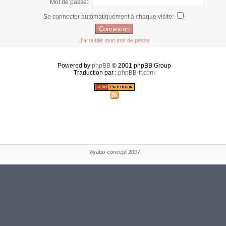
Mot de passe:
Se connecter automatiquement à chaque visite:
J'ai oublié mon mot de passe
Powered by
phpBB
© 2001 phpBB Group
Traduction par :
phpBB-fr.com
©yabo-concept 2007