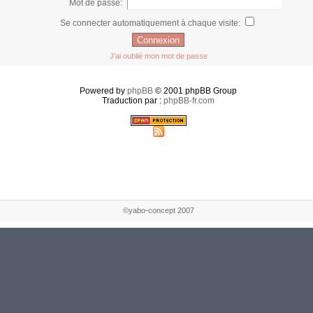
Mot de passe:
Se connecter automatiquement à chaque visite:
J'ai oublié mon mot de passe
Powered by
phpBB
© 2001 phpBB Group
Traduction par :
phpBB-fr.com
©yabo-concept 2007