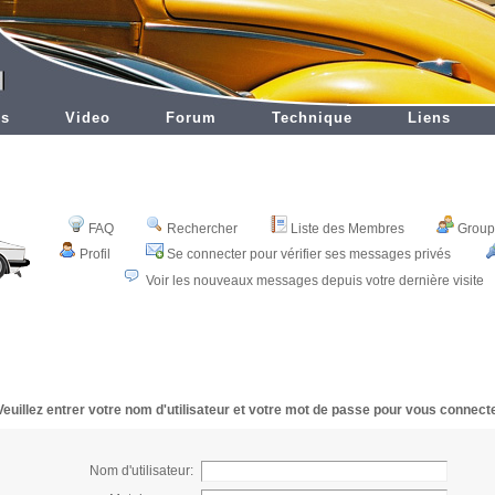
es
Video
Forum
Technique
Liens
FAQ
Rechercher
Liste des Membres
Groupe
Profil
Se connecter pour vérifier ses messages privés
Voir les nouveaux messages depuis votre dernière visite
Veuillez entrer votre nom d'utilisateur et votre mot de passe pour vous connecte
Nom d'utilisateur: