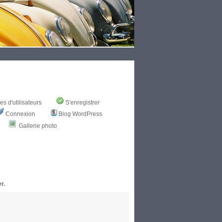
s d'utilisateurs
S'enregistrer
Connexion
Blog WordPress
Gallerie photo
r.