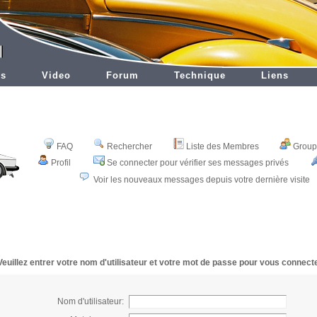
es
Video
Forum
Technique
Liens
FAQ
Rechercher
Liste des Membres
Groupe
Profil
Se connecter pour vérifier ses messages privés
Voir les nouveaux messages depuis votre dernière visite
Veuillez entrer votre nom d'utilisateur et votre mot de passe pour vous connecte
Nom d'utilisateur: