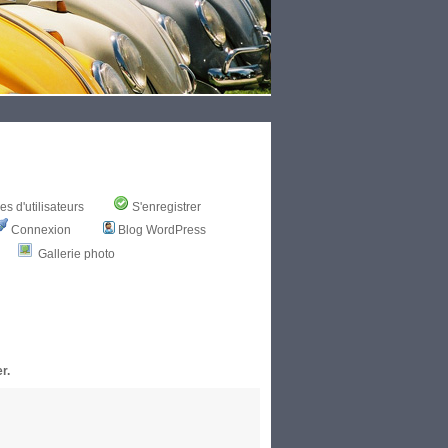
s d'utilisateurs
S'enregistrer
Connexion
Blog WordPress
Gallerie photo
r.