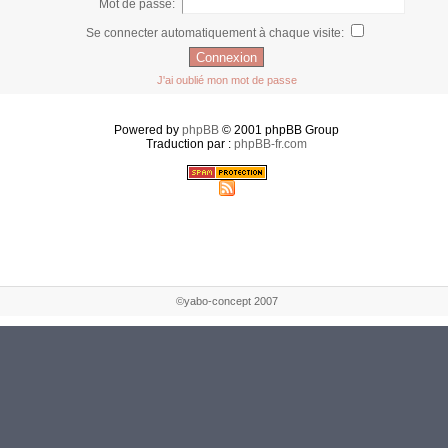
Mot de passe:
Se connecter automatiquement à chaque visite:
J'ai oublié mon mot de passe
Powered by
phpBB
© 2001 phpBB Group
Traduction par :
phpBB-fr.com
©yabo-concept 2007