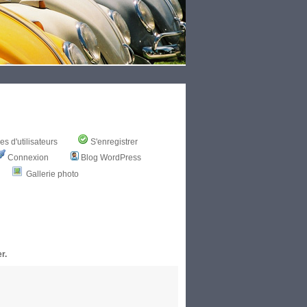
s d'utilisateurs
S'enregistrer
Connexion
Blog WordPress
Gallerie photo
r.