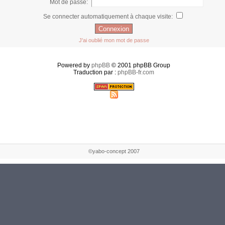
Mot de passe:
Se connecter automatiquement à chaque visite:
J'ai oublié mon mot de passe
Powered by
phpBB
© 2001 phpBB Group
Traduction par :
phpBB-fr.com
©yabo-concept 2007