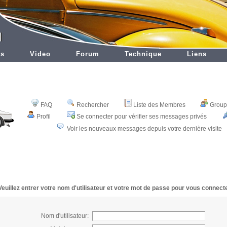
es
Video
Forum
Technique
Liens
FAQ
Rechercher
Liste des Membres
Groupe
Profil
Se connecter pour vérifier ses messages privés
Voir les nouveaux messages depuis votre dernière visite
Veuillez entrer votre nom d'utilisateur et votre mot de passe pour vous connecte
Nom d'utilisateur: