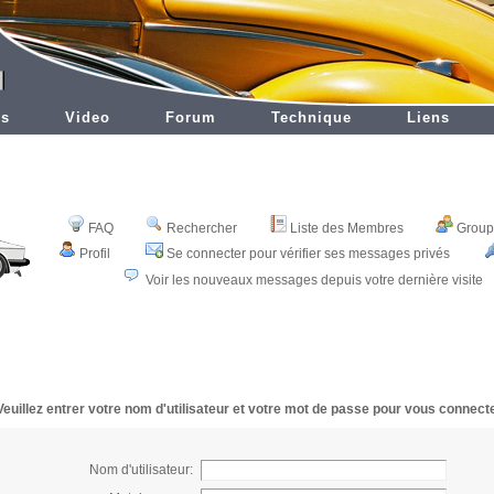
es
Video
Forum
Technique
Liens
FAQ
Rechercher
Liste des Membres
Groupe
Profil
Se connecter pour vérifier ses messages privés
Voir les nouveaux messages depuis votre dernière visite
Veuillez entrer votre nom d'utilisateur et votre mot de passe pour vous connecte
Nom d'utilisateur: