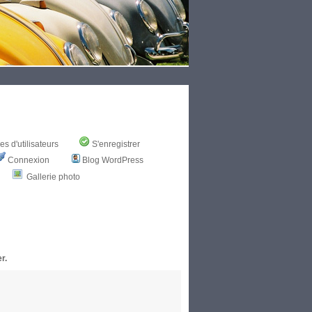
s d'utilisateurs
S'enregistrer
Connexion
Blog WordPress
Gallerie photo
r.