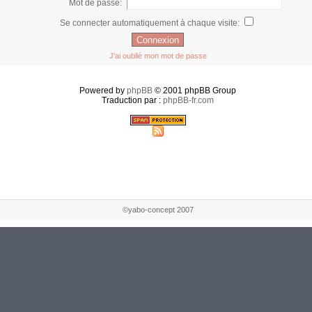
Mot de passe:
Se connecter automatiquement à chaque visite:
J'ai oublié mon mot de passe
Powered by
phpBB
© 2001 phpBB Group
Traduction par :
phpBB-fr.com
©yabo-concept 2007