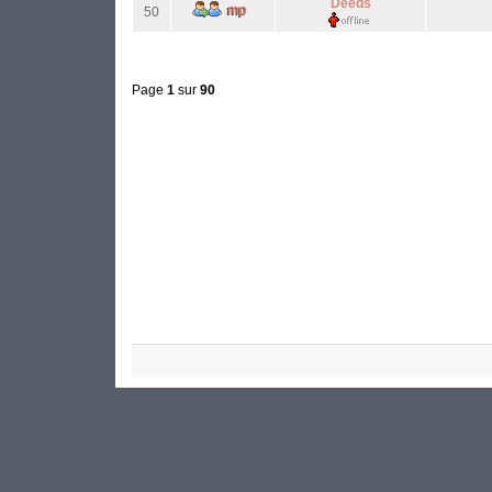
Deeds
50
Page
1
sur
90