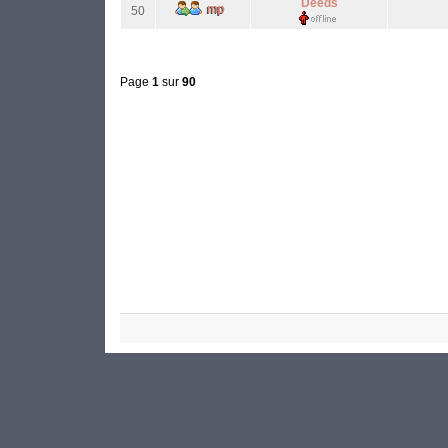
Deeds
50
Page
1
sur
90