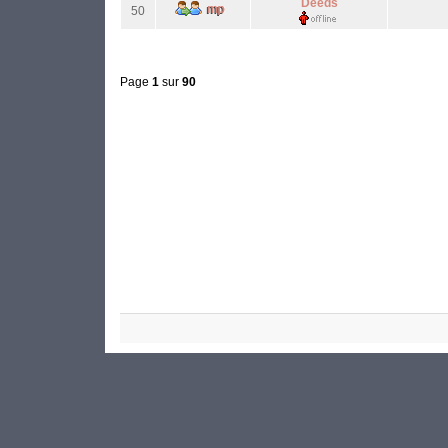
Deeds
50
Page
1
sur
90