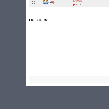
Deeds
50
Page
1
sur
90