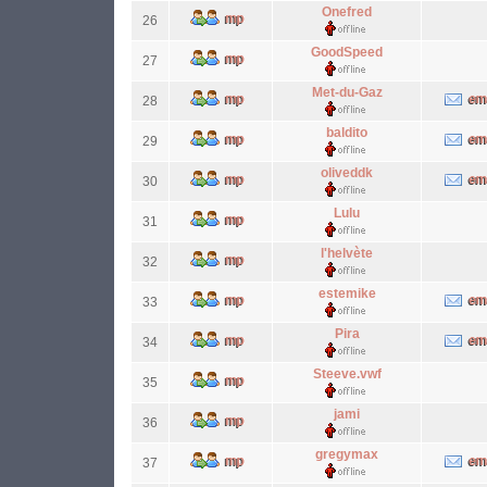
Onefred
26
GoodSpeed
27
Met-du-Gaz
28
baldito
29
oliveddk
30
Lulu
31
l'helvète
32
estemike
33
Pira
34
Steeve.vwf
35
jami
36
gregymax
37