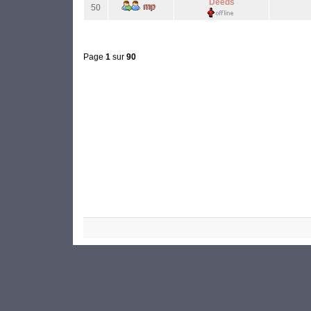
Deeds
50
Page
1
sur
90