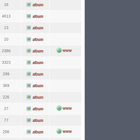
16
4613
13
10
2386
3323
299
369
226
27
77
206