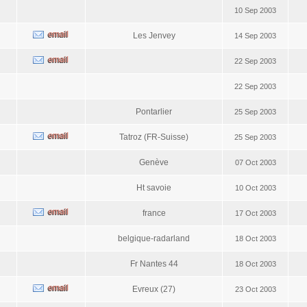
10 Sep 2003
Les Jenvey
14 Sep 2003
22 Sep 2003
22 Sep 2003
Pontarlier
25 Sep 2003
Tatroz (FR-Suisse)
25 Sep 2003
Genève
07 Oct 2003
Ht savoie
10 Oct 2003
france
17 Oct 2003
belgique-radarland
18 Oct 2003
Fr Nantes 44
18 Oct 2003
Evreux (27)
23 Oct 2003