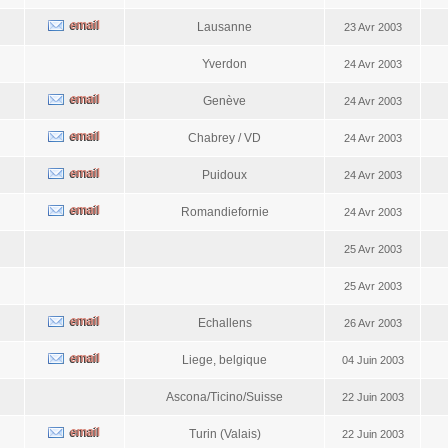
Lausanne
23 Avr 2003
Yverdon
24 Avr 2003
Genève
24 Avr 2003
Chabrey / VD
24 Avr 2003
Puidoux
24 Avr 2003
Romandiefornie
24 Avr 2003
25 Avr 2003
25 Avr 2003
Echallens
26 Avr 2003
Liege, belgique
04 Juin 2003
Ascona/Ticino/Suisse
22 Juin 2003
Turin (Valais)
22 Juin 2003