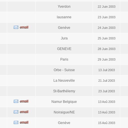
Yverdon
22 Juin 2003
lausanne
23 Juin 2003
Genève
24 Juin 2003
Jura
25 Juin 2003
GENEVE
28 Juin 2003
Paris
29 Juin 2003
Orbe - Suisse
13 Juil 2003
La Neuveville
21 Juil 2003
St-Barthélemy
23 Juil 2003
Namur Belgique
13 Aoû 2003
Noiraigue/NE
13 Aoû 2003
Genève
15 Aoû 2003