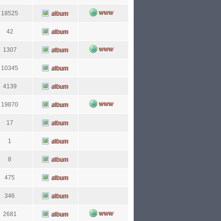
18525
42
1307
10345
4139
19870
17
1
8
475
346
2681