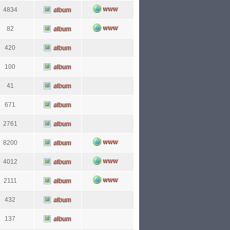
4834
82
420
100
41
671
2761
8200
4012
2111
432
137