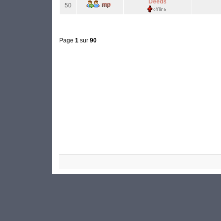
Deeds
50
Page
1
sur
90