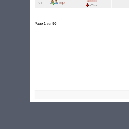
Deeds
50
Page
1
sur
90