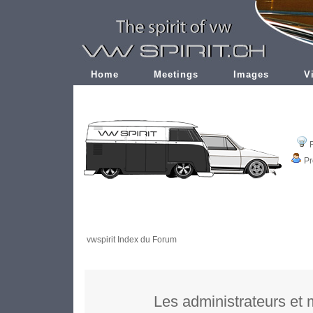
Home
Meetings
Images
V
Pr
vwspirit Index du Forum
Les administrateurs et 