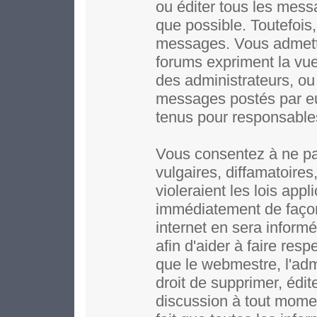
ou éditer tous les mess
que possible. Toutefois,
messages. Vous admett
forums expriment la vue 
des administrateurs, o
messages postés par e
tenus pour responsable
Vous consentez à ne pa
vulgaires, diffamatoire
violeraient les lois app
immédiatement de façon
internet en sera inform
afin d'aider à faire resp
que le webmestre, l'adm
droit de supprimer, édit
discussion à tout moment