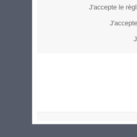
J'accepte le règ
J'accepte
J