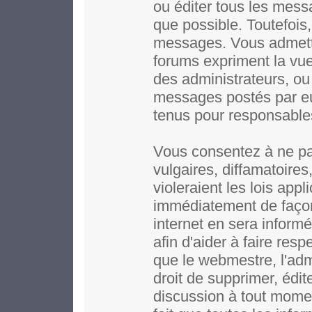
ou éditer tous les mess
que possible. Toutefois,
messages. Vous admett
forums expriment la vue 
des administrateurs, o
messages postés par e
tenus pour responsable
Vous consentez à ne pa
vulgaires, diffamatoire
violeraient les lois app
immédiatement de façon
internet en sera inform
afin d'aider à faire resp
que le webmestre, l'adm
droit de supprimer, édit
discussion à tout moment