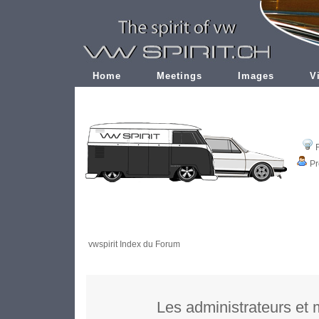
Home
Meetings
Images
V
Pr
vwspirit Index du Forum
Les administrateurs et 