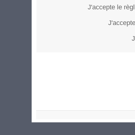
J'accepte le règ
J'accepte
J