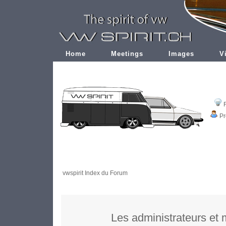
Home
Meetings
Images
V
Pr
vwspirit Index du Forum
Les administrateurs et 