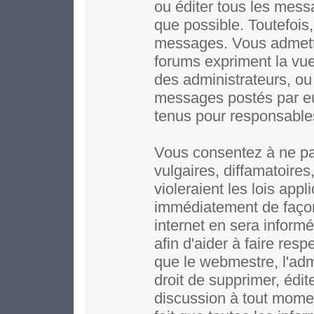
ou éditer tous les mess
que possible. Toutefois,
messages. Vous admett
forums expriment la vue 
des administrateurs, o
messages postés par e
tenus pour responsable
Vous consentez à ne pa
vulgaires, diffamatoire
violeraient les lois app
immédiatement de façon
internet en sera inform
afin d'aider à faire resp
que le webmestre, l'adm
droit de supprimer, édit
discussion à tout moment