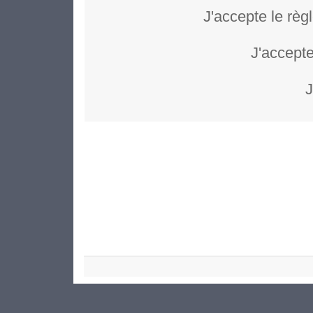
J'accepte le règ
J'accepte
J