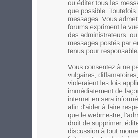
ou éditer tous les mess
que possible. Toutefois,
messages. Vous admett
forums expriment la vue 
des administrateurs, o
messages postés par e
tenus pour responsable
Vous consentez à ne pa
vulgaires, diffamatoire
violeraient les lois app
immédiatement de façon
internet en sera inform
afin d'aider à faire resp
que le webmestre, l'adm
droit de supprimer, édit
discussion à tout moment