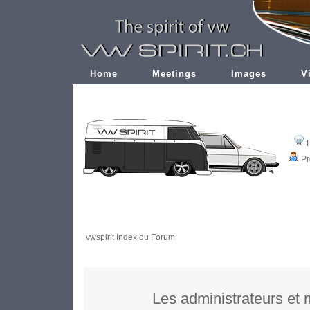
Home
Meetings
Images
V
Pr
vwspirit Index du Forum
Les administrateurs et 