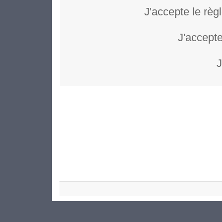
J'accepte le règ
J'accepte
J