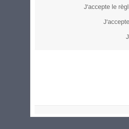
J'accepte le règ
J'accepte
J