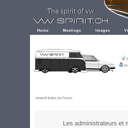
Home
Meetings
Images
V
Pr
vwspirit Index du Forum
Les administrateurs et 