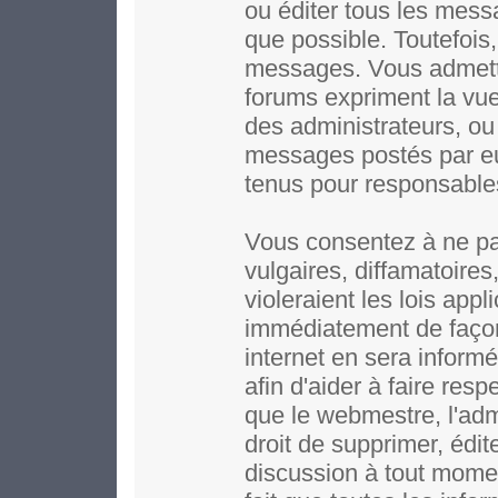
ou éditer tous les mess
que possible. Toutefois,
messages. Vous admett
forums expriment la vue 
des administrateurs, o
messages postés par e
tenus pour responsable
Vous consentez à ne pa
vulgaires, diffamatoire
violeraient les lois app
immédiatement de façon
internet en sera inform
afin d'aider à faire resp
que le webmestre, l'adm
droit de supprimer, édit
discussion à tout moment