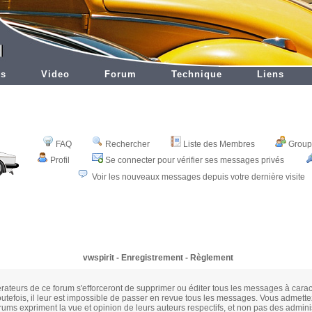
es
Video
Forum
Technique
Liens
FAQ
Rechercher
Liste des Membres
Groupe
Profil
Se connecter pour vérifier ses messages privés
Voir les nouveaux messages depuis votre dernière visite
vwspirit - Enregistrement - Règlement
rateurs de ce forum s'efforceront de supprimer ou éditer tous les messages à cara
utefois, il leur est impossible de passer en revue tous les messages. Vous admette
ums expriment la vue et opinion de leurs auteurs respectifs, et non pas des admini