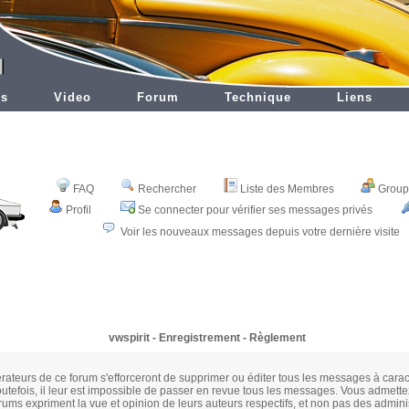
es
Video
Forum
Technique
Liens
FAQ
Rechercher
Liste des Membres
Groupe
Profil
Se connecter pour vérifier ses messages privés
Voir les nouveaux messages depuis votre dernière visite
vwspirit - Enregistrement - Règlement
rateurs de ce forum s'efforceront de supprimer ou éditer tous les messages à cara
utefois, il leur est impossible de passer en revue tous les messages. Vous admette
ums expriment la vue et opinion de leurs auteurs respectifs, et non pas des admini