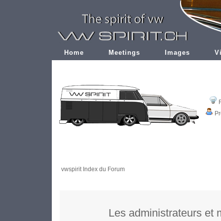
Home
Meetings
Images
V
Pr
vwspirit Index du Forum
Les administrateurs et 