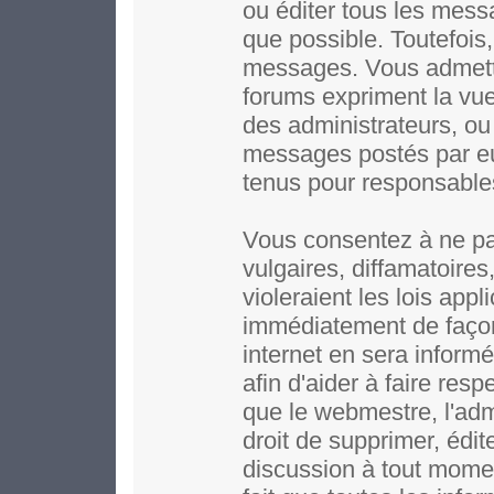
ou éditer tous les mess
que possible. Toutefois,
messages. Vous admett
forums expriment la vue 
des administrateurs, o
messages postés par e
tenus pour responsable
Vous consentez à ne pa
vulgaires, diffamatoire
violeraient les lois app
immédiatement de façon
internet en sera inform
afin d'aider à faire resp
que le webmestre, l'adm
droit de supprimer, édit
discussion à tout moment