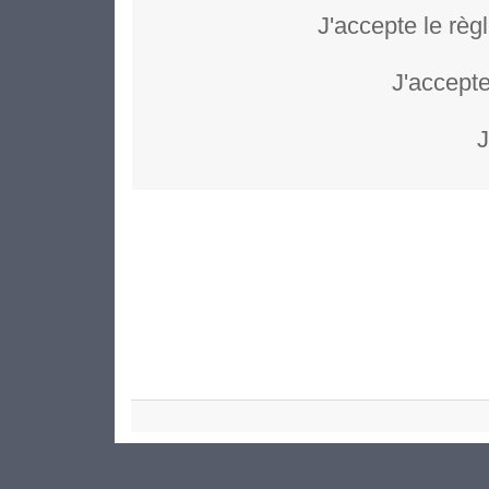
J'accepte le règ
J'accepte
J