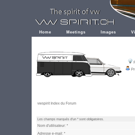
Home
Meetings
Images
V
Pr
vwspirit Index du Forum
Les champs marqués d'un * sont obligatoires.
Nom d'utilisateur: *
Adresse e-mail: *