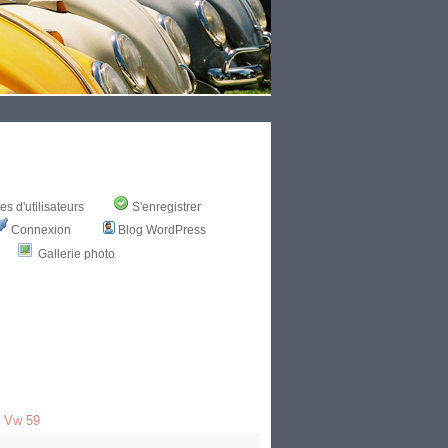
s d'utilisateurs
S'enregistrer
Connexion
Blog WordPress
Gallerie photo
e Vw 59