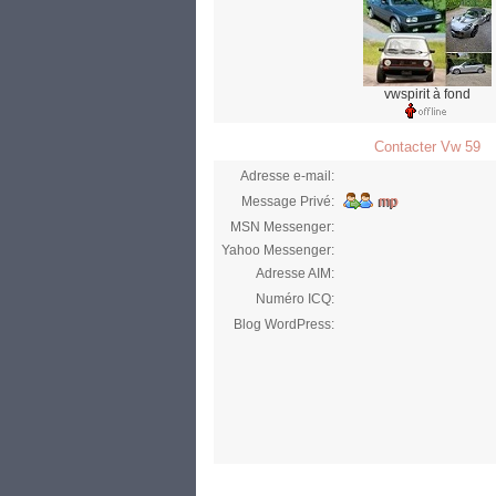
vwspirit à fond
Contacter Vw 59
Adresse e-mail:
Message Privé:
MSN Messenger:
Yahoo Messenger:
Adresse AIM:
Numéro ICQ:
Blog WordPress: