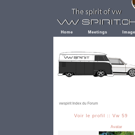
Home
Meetings
Imag
vwspirit Index du Forum
Voir le profil :: Vw 59
Avatar