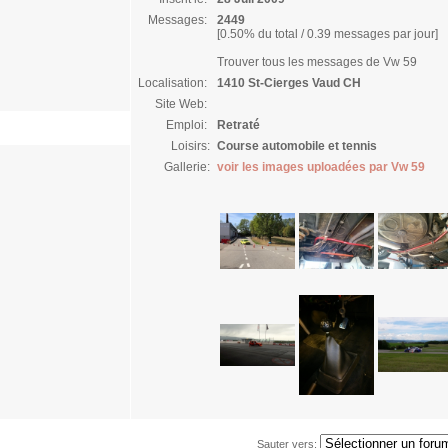
Messages:
2449
[0.50% du total / 0.39 messages par jour]
Trouver tous les messages de Vw 59
Localisation:
1410 St-Cierges Vaud CH
Site Web:
Emploi:
Retraté
Loisirs:
Course automobile et tennis
Gallerie:
voir les images uploadées par Vw 59
Sauter vers: