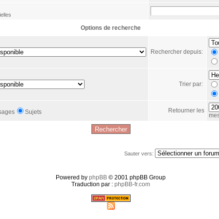
elles
Options de recherche
Rechercher depuis:
Trier par:
Retourner les
sages
Sujets
mes
Sauter vers:
Powered by
phpBB
© 2001 phpBB Group
Traduction par :
phpBB-fr.com