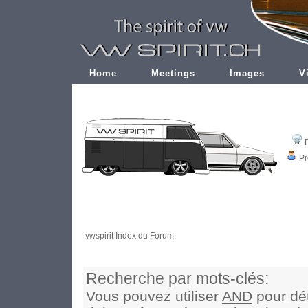
Home
Meetings
Images
V
Pr
vwspirit Index du Forum
Recherche par mots-clés:
Vous pouvez utiliser
AND
pour dét