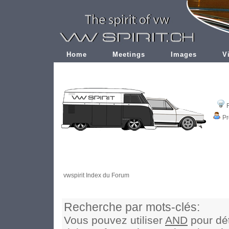
Home
Meetings
Images
V
Pr
vwspirit Index du Forum
Recherche par mots-clés:
Vous pouvez utiliser
AND
pour dét