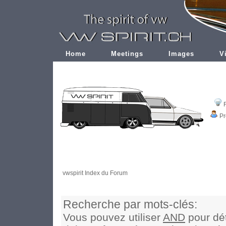
Home
Meetings
Images
V
Pr
vwspirit Index du Forum
Recherche par mots-clés:
Vous pouvez utiliser
AND
pour dét