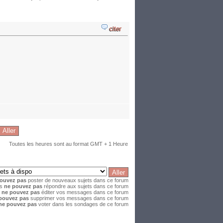
Toutes les heures sont au format GMT + 1 Heure
ouvez pas
poster de nouveaux sujets dans ce forum
us
ne pouvez pas
répondre aux sujets dans ce forum
s
ne pouvez pas
éditer vos messages dans ce forum
pouvez pas
supprimer vos messages dans ce forum
ne pouvez pas
voter dans les sondages de ce forum