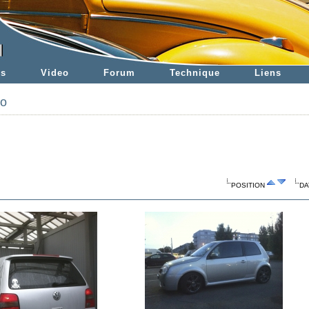
es
Video
Forum
Technique
Liens
to
POSITION
DA