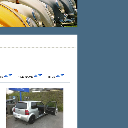
TE
FILE NAME
TITLE