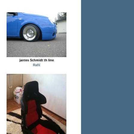
jantes Schmidt th line
Rafii