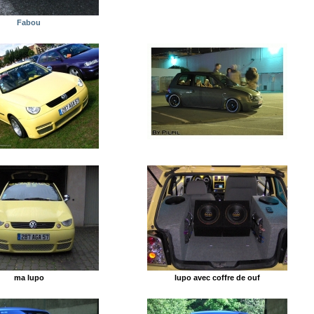
Fabou
ma lupo
lupo avec coffre de ouf