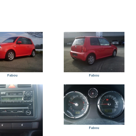
Fabou
Fabou
Fabou