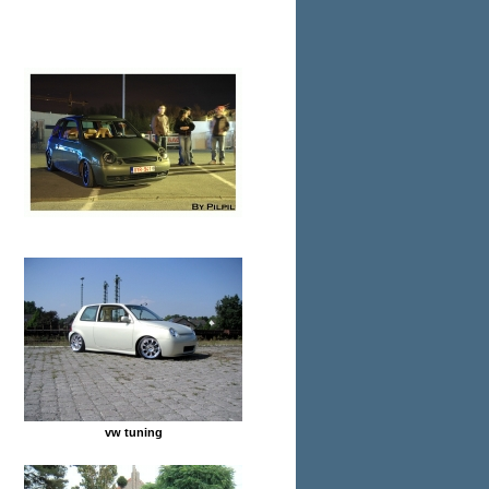
vw tuning