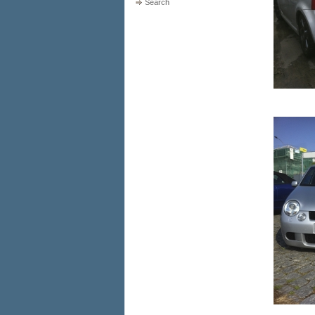
Search