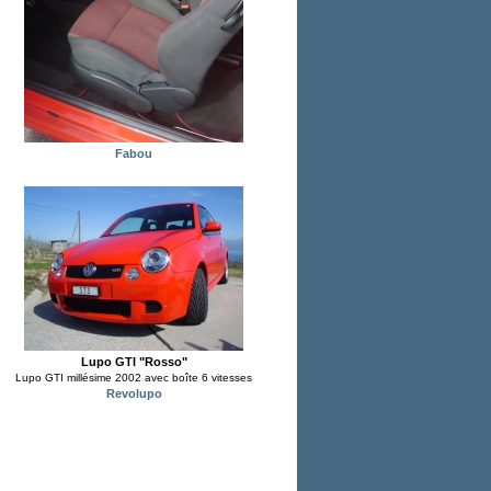
Fabou
Lupo GTI "Rosso"
Lupo GTI millésime 2002 avec boîte 6 vitesses
Revolupo