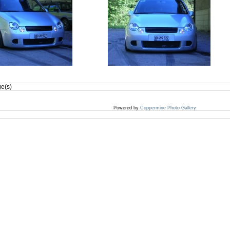
ge(s)
Powered by
Coppermine Photo Gallery