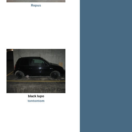
Repus
black lupo
tontontom